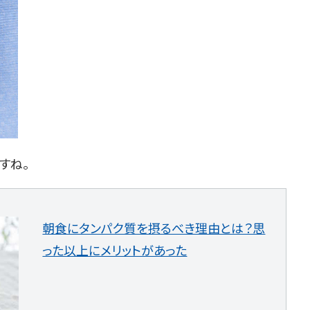
すね。
朝食にタンパク質を摂るべき理由とは？思
った以上にメリットがあった