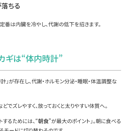
が落ちる
の定番は内臓を冷やし、代謝の低下を招きます。
カギは“体内時計”
計」が存在し、代謝・ホルモン分泌・睡眠・体温調整な
どでズレやすく、放っておくと太りやすい体質へ。
トするためには、“
朝食
”が最大のポイント」。朝に食べる
るモードに切り替わるのです。