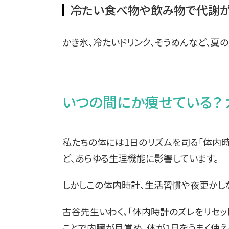
冷たい食べ物や飲み物で代謝
かき氷、冷たいドリンク、そうめんなど、夏
いつの間にか痩せている？ 
私たちの体には1日のリズムを司る「体内時
ど、あらゆる生理機能に影響しています。
しかしこの体内時計、生活習慣や夜更かしな
古谷先生いわく、「体内時計のズレをリセッ
ことで内臓が目覚め、体が1日をうまく使え