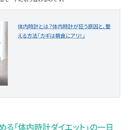
体内時計とは？体内時計が狂う原因と、整
える方法「カギは朝食にアリ！」
める「体内時計ダイエット」の一日