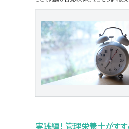
実践編！ 管理栄養士がすす