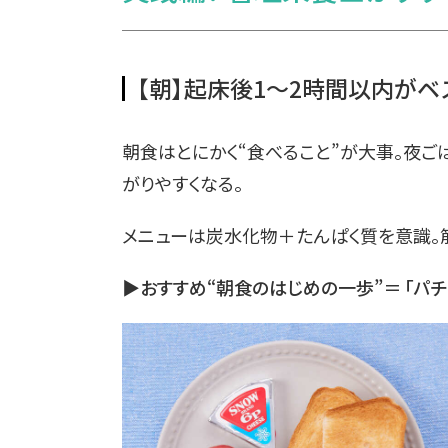
【朝】起床後1～2時間以内がベ
朝食はとにかく“食べること”が大事。夜ご
がりやすくなる。
メニューは炭水化物＋たんぱく質を意識。
▶おすすめ“朝食のはじめの一歩”＝ 「パチ