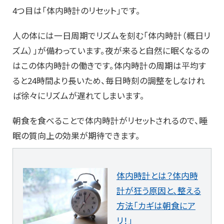
4つ目は「体内時計のリセット」です。
人の体には一日周期でリズムを刻む「体内時計（概日リ
ズム）」が備わっています。夜が来ると自然に眠くなるの
はこの体内時計の働きです。体内時計の周期は平均す
ると24時間より長いため、毎日時刻の調整をしなけれ
ば徐々にリズムが遅れてしまいます。
朝食を食べることで体内時計がリセットされるので、睡
眠の質向上の効果が期待できます。
体内時計とは？体内時
計が狂う原因と、整える
方法「カギは朝食にア
リ！」