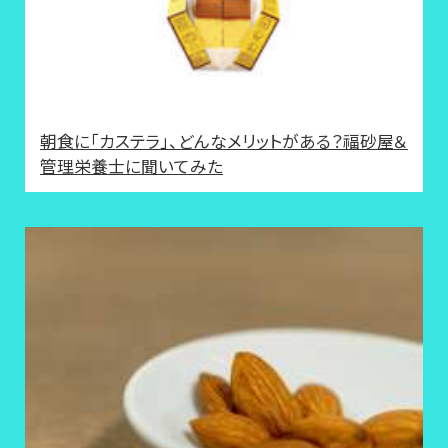
朝食に「カステラ」、どんなメリットがある？福砂屋＆
管理栄養士に聞いてみた