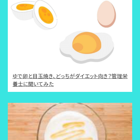
ゆで卵と目玉焼き、どっちがダイエット向き？管理栄
養士に聞いてみた