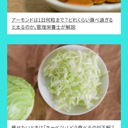
アーモンドは1日何粒まで？どれくらい食べ過ぎる
と太るのか。管理栄養士が解説
痩せたいときは「キャベツ」！どう食べるのが正解？