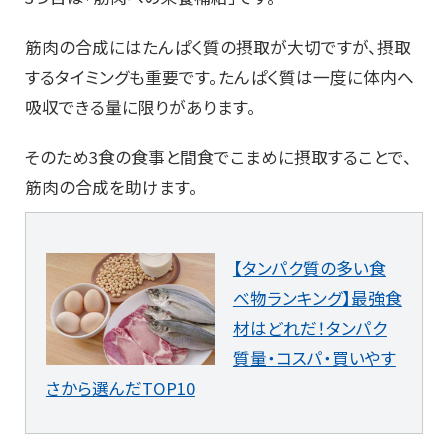
筋肉の合成にはたんぱく質の摂取が大切ですが、摂取
するタイミングも重要です。たんぱく質は一度に体内へ
吸収できる量に限りがあります。
そのため3食の食事と間食でこまめに摂取することで、
筋肉の合成を助けます。
【タンパク質の多い食
べ物ランキング】最強食
材はどれだ！タンパク
質量・コスパ・買いやす
さから選んだTOP10