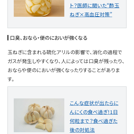
ト？医師に聞いた“酢玉
ねぎ×高血圧対策”
口臭、おなら・便のにおいが強くなる
玉ねぎに含まれる硫化アリルの影響で、消化の過程で
ガスが発生しやすくなり、人によっては口臭が残ったり、
おならや便のにおいが強くなったりすることがありま
す。
こんな症状が出たらに
んにくの食べ過ぎ！1日
何粒まで？食べ過ぎた
後の対処法