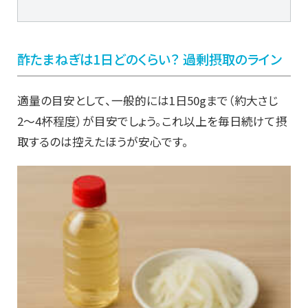
酢たまねぎは1日どのくらい？ 過剰摂取のライン
適量の目安として、一般的には1日50gまで（約大さじ
2〜4杯程度）が目安でしょう。これ以上を毎日続けて摂
取するのは控えたほうが安心です。