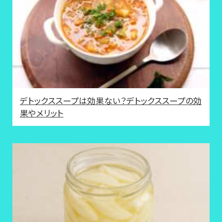
デトックススープは効果ない？デトックススープの効
果やメリット