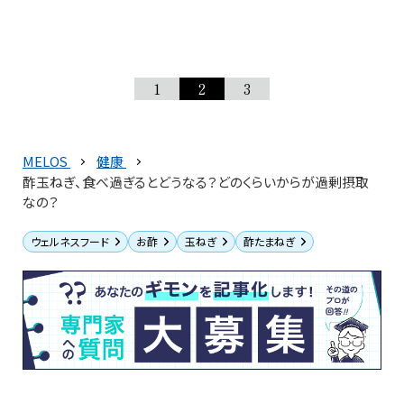
1
2
3
MELOS
健康
酢玉ねぎ、食べ過ぎるとどうなる？どのくらいからが過剰摂取
なの？
ウェルネスフード
お酢
玉ねぎ
酢たまねぎ