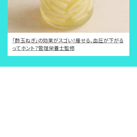
「酢玉ねぎ」の効果がスゴい！痩せる、血圧が下がる
ってホント？管理栄養士監修