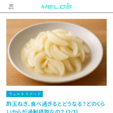
MENU
ウェルネスフード
酢玉ねぎ、食べ過ぎるとどうなる？どのくら
いからが過剰摂取なの？ (2/3)