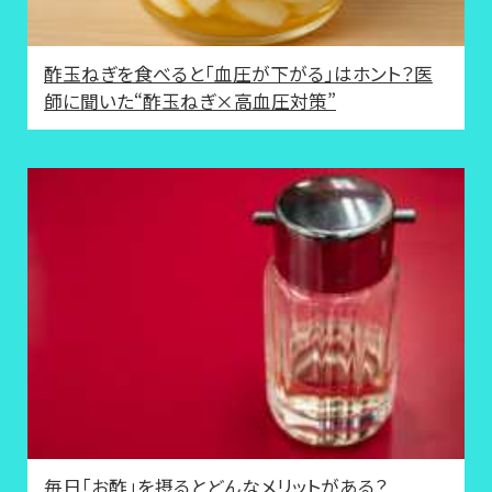
酢玉ねぎを食べると「血圧が下がる」はホント？医
師に聞いた“酢玉ねぎ×高血圧対策”
毎日「お酢」を摂るとどんなメリットがある？