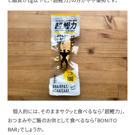
と脂質が1g以下と、「超鰹力」の方がやや優勢です。
個人的には、そのままサクッと食べるなら「超鰹力」、
おつまみやご飯のお供として食べるなら「BONITO
BAR」でしょうか。