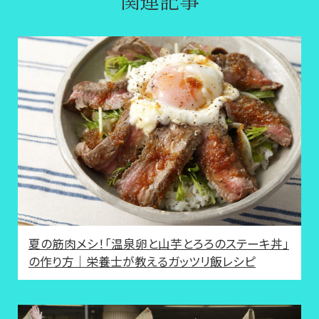
夏の筋肉メシ！「温泉卵と山芋とろろのステーキ丼」
の作り方｜栄養士が教えるガッツリ飯レシピ