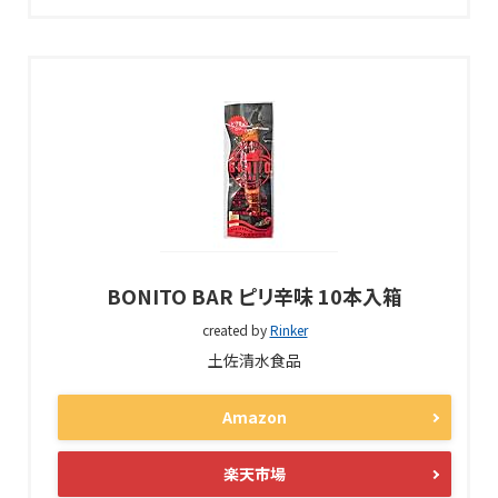
BONITO BAR ピリ辛味 10本入箱
created by
Rinker
土佐清水食品
Amazon
楽天市場