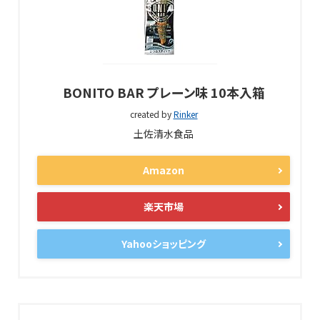
BONITO BAR プレーン味 10本入箱
created by
Rinker
土佐清水食品
Amazon
楽天市場
Yahooショッピング