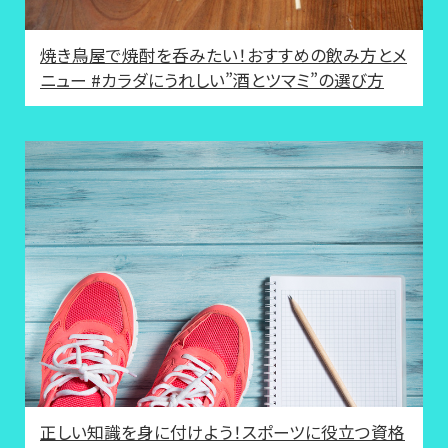
焼き鳥屋で焼酎を呑みたい！おすすめの飲み方とメ
ニュー #カラダにうれしい”酒とツマミ”の選び方
正しい知識を身に付けよう！スポーツに役立つ資格