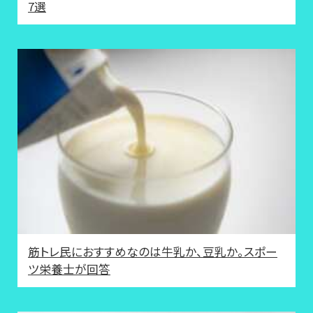
7選
筋トレ民におすすめなのは牛乳か、豆乳か。スポー
ツ栄養士が回答