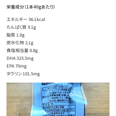
栄養成分（1本40gあたり）
エネルギー 56.1kcal
たんぱく質 9.1g
脂質 1.0g
炭水化物 2.1g
食塩相当量 0.8g
DHA 325.5mg
EPA 70mg
タウリン 101.5mg