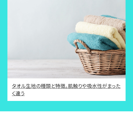
タオル生地の種類と特徴。肌触りや吸水性がまった
く違う