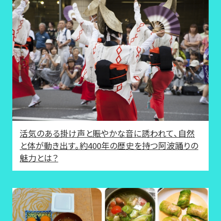
活気のある掛け声と賑やかな音に誘われて、自然
と体が動き出す。約400年の歴史を持つ阿波踊りの
魅力とは？