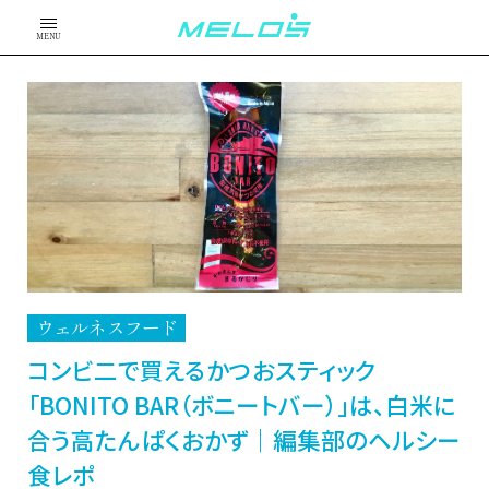
MENU
ウェルネスフード
コンビ二で買えるかつおスティック
「BONITO BAR（ボニートバー）」は、白米に
合う高たんぱくおかず｜編集部のヘルシー
食レポ