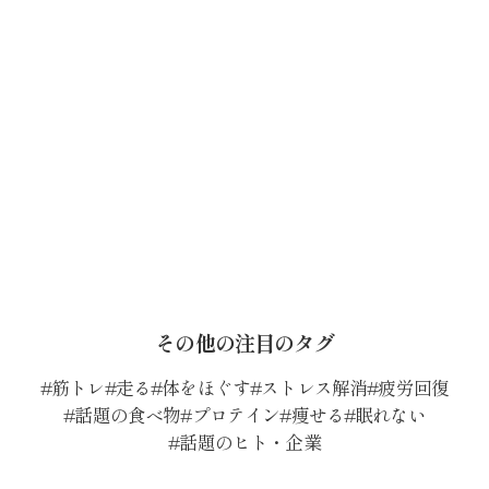
その他の注目のタグ
筋トレ
走る
体をほぐす
ストレス解消
疲労回復
話題の食べ物
プロテイン
痩せる
眠れない
話題のヒト・企業