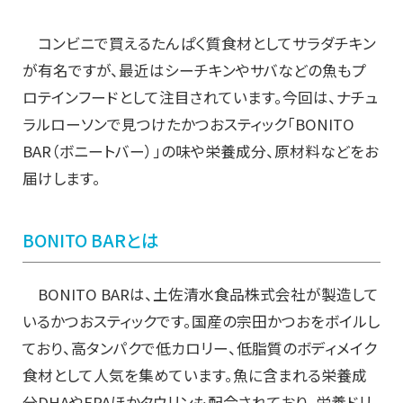
コンビニで買えるたんぱく質食材としてサラダチキン
が有名ですが、最近はシーチキンやサバなどの魚もプ
ロテインフードとして注目されています。今回は、ナチュ
ラルローソンで見つけたかつおスティック「BONITO
BAR（ボニートバー）」の味や栄養成分、原材料などをお
届けします。
BONITO BARとは
BONITO BARは、土佐清水食品株式会社が製造して
いるかつおスティックです。国産の宗田かつおをボイルし
ており、高タンパクで低カロリー、低脂質のボディメイク
食材として人気を集めています。魚に含まれる栄養成
分DHAやEPAほかタウリンも配合されており、栄養ドリ