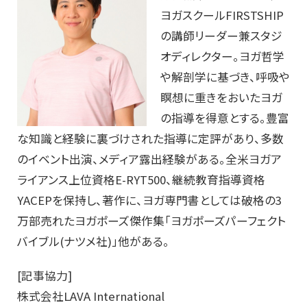
ヨガスクールFIRSTSHIP
の講師リーダー兼スタジ
オディレクター。ヨガ哲学
や解剖学に基づき、呼吸や
瞑想に重きをおいたヨガ
の指導を得意とする。豊富
な知識と経験に裏づけされた指導に定評があり、多数
のイベント出演、メディア露出経験がある。全米ヨガア
ライアンス上位資格E-RYT500、継続教育指導資格
YACEPを保持し、著作に、ヨガ専門書としては破格の3
万部売れたヨガポーズ傑作集「ヨガポーズパーフェクト
バイブル(ナツメ社)」他がある。
[記事協力]
株式会社LAVA International