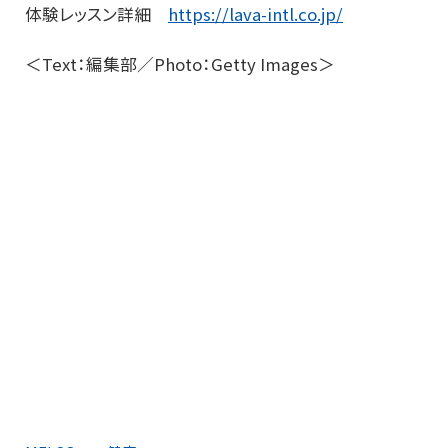
体験レッスン詳細
https://lava-intl.co.jp/
＜Text：編集部／Photo：Getty Images＞