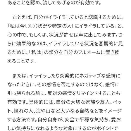
あることを認め、流してあげるのが有効です。
たとえば、自分がイライラしていると認識するために、
「私は今○○（状況や特定の人）にイライラしている」と、
心の中で、もしくは、状況が許せば声に出してみます。さ
らに効果的なのは、イライラしている状況を客観的に見
るために、「私は」の部分を自分のフルネームに置き換
えることです。
または、イライラしたり突発的にネガティブな感情に
なったときに、その感情を否定するのではなく、感情に
引っ張られる前に、反対の感情をリマインドすることも
有効です。具体的には、自分の大切な家族や友人、ペッ
ト、憧れの人、海や山など大いなる自然などをイメージ
する方法です。自分自身が、安全で平穏な気持ち、愛お
しい気持ちになれるような対象にするのがポイントで