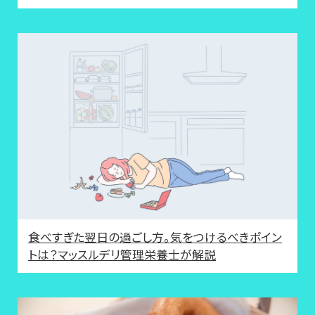
食べすぎた翌日の過ごし方。気をつけるべきポイン
トは？マッスルデリ管理栄養士が解説