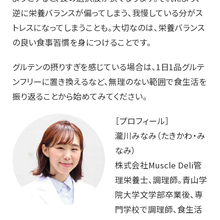
逆に栄養バランスが偏ってしまう、我慢している分がス
トレスになってしまうことも。大切なのは、栄養バランス
の良い食事習慣を身につけることです。
グルテンの摂りすぎを感じている場合は、1日1品グルテ
ンフリーに置き換えるなど、無理のない範囲で食生活を
振り返ることから始めてみてください。
［プロフィール］
瀧川みなみ（たきかわ・み
なみ）
株式会社Muscle Deli管
理栄養士、調理師。青山学
院大学文学部卒業後、専
門学校で調理師、食生活