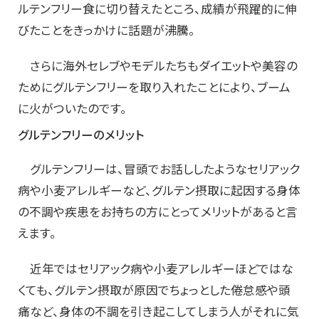
ルテンフリー食に切り替えたところ、成績が飛躍的に伸
びたことをきっかけに話題が沸騰。
さらに海外セレブやモデルたちもダイエットや美容の
ためにグルテンフリーを取り入れたことにより、ブーム
に火がついたのです。
グルテンフリーのメリット
グルテンフリーは、冒頭でお話ししたようなセリアック
病や小麦アレルギーなど、グルテン摂取に起因する身体
の不調や疾患をお持ちの方にとってメリットがあると言
えます。
近年ではセリアック病や小麦アレルギーほどではな
くても、グルテン摂取が原因でちょっとした倦怠感や頭
痛など、身体の不調を引き起こしてしまう人がそれに気