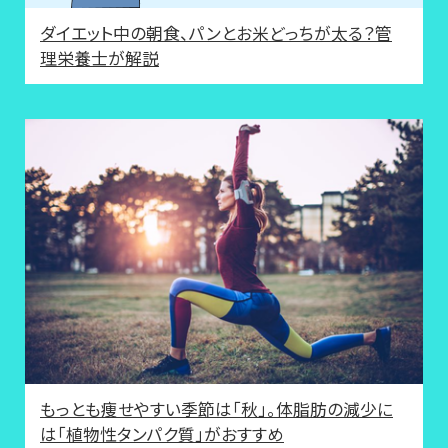
ダイエット中の朝食、パンとお米どっちが太る？管
理栄養士が解説
もっとも痩せやすい季節は「秋」。体脂肪の減少に
は「植物性タンパク質」がおすすめ