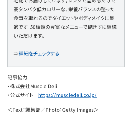
宅配でお届けしています。レンジで温めるだけで
高タンパク低カロリーな、栄養バランスの整った
食事を取れるのでダイエットやボディメイクに最
適です。50種類の豊富なメニューで飽きずに継続
いただけます。
⇒
詳細をチェックする
記事協力
・株式会社Muscle Deli
・公式サイト
https://muscledeli.co.jp/
＜Text：編集部／Photo：Getty Images＞