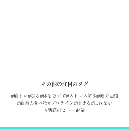
その他の注目のタグ
筋トレ
走る
体をほぐす
ストレス解消
疲労回復
話題の食べ物
プロテイン
痩せる
眠れない
話題のヒト・企業