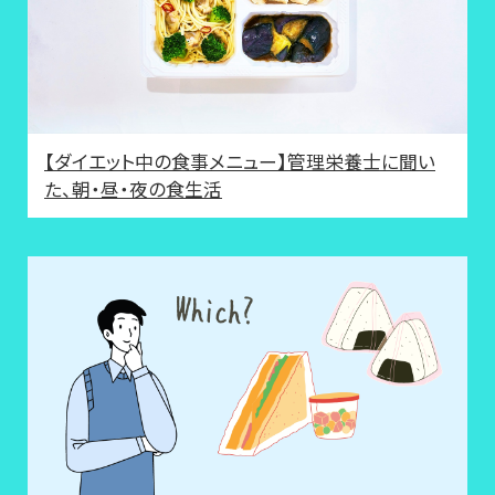
【ダイエット中の食事メニュー】管理栄養士に聞い
た、朝・昼・夜の食生活