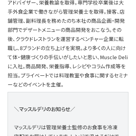
アドバイザー、栄養教諭を取得。専門学校卒業後は大
手外食企業で働きながら管理栄養士を取得。接客、店
舗管理、副料理長を務めたのち本社の商品企画・開発
部門でデザートメニューの商品開発をおこなう。その
後、クラウドレストランを運営するベンチャー企業に転
職し、8ブランドの立ち上げを実現。より多くの人に向け
て体・健康づくりの手伝いがしたいと思い、Muscle Deli
に入社。商品開発、栄養指導、レシピやコラム作成等を
担当。プライベートでは料理教室や食事に関するセミナ
ーなどのイベントを主催。
＼マッスルデリのお知らせ／
マッスルデリは管理栄養士監修のお食事を冷凍