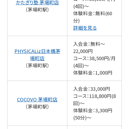
かたぎり塾 茅場町店
(4回)～
（茅場町駅）
体験料金：無料(60
分)
詳細を見る
入会金：無料～
PHYSICALiz日本橋茅
22,000円
場町店
コース：38,500円/月
（茅場町駅）
(4回)～
体験料金：1,000円
入会金：33,000円
コース：118,800円(8
COCOVO 茅場町店
回)～
（茅場町駅）
体験料金：3,300円
(50分)～