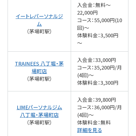
入会金：無料～
22,000円
イートレパーソナルジ
コース：55,000円(10
ム
回)～
（茅場町駅）
体験料金：3,500円
～
入会金：33,000円
TRAINEES 八丁堀・茅
コース：35,200円/月
場町店
(4回)～
（茅場町駅）
体験料金：3,300円
入会金：39,800円
LIMEパーソナルジム
コース：36,000円/月
八丁堀・茅場町店
(4回)～
（茅場町駅）
体験料金：無料
詳細を見る