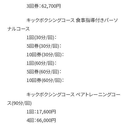
3回券：62,700円
キックボクシングコース 食事指導付きパーソ
ナルコース
1回(30分/回)：
6,050
円
5回券(30分/回)：
27,500
円
10回券(30分/回)：
49,500
円
1回(60分/回)：
11,000
円
5回券(60分/回)：
49,500
円
10回券(60分/回)：
88,000
円
キックボクシングコース ペアトレーニングコー
ス(90分/回)
1回：
17,600
円
4回：
66,000
円