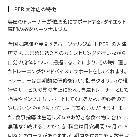
HPER 大津店の特徴
専属のトレーナーが徹底的にサポートする、ダイエット
専門の格安パーソナルジム
全国に店舗を展開するパーソナルジム「HPER」の大津
店です。こまめに週２回のカウンセリングを行いながら
自分の身体について把握することにより、その時に適し
たトレーニングやアドバイスでサポートをしてくれます。
トレーナーは定期的に研修を行い、指導クオリティの維
持やサービスの質の向上に努め、専属トレーナーとして
指導やメンタルもサポートしてくれるため、初心者の方
やリバウンドが心配な方にもご安心いただけます。ま
た、食事指導は生活リズムやお好きな食べ物に合わせ、
無理なく続けることができ、料金は目安期間2ヶ月で16
回などのコースがありますが、期間を過ぎても回数分は