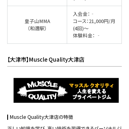
入会金：‐
皇子山MMA
コース：21,000円/月
（和邇駅）
(4回)～
体験料金： ‐
【大津市】Muscle Quality大津店
Muscle Quality大津店の特徴
正しい知識を学び、高い技術を習得できるパーソナルジ