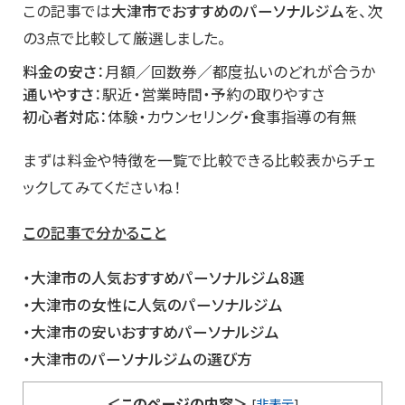
この記事では
大津市でおすすめのパーソナルジム
を、次
の3点で比較して厳選しました。
料金の安さ
：月額／回数券／都度払いのどれが合うか
通いやすさ
：駅近・営業時間・予約の取りやすさ
初心者対応
：体験・カウンセリング・食事指導の有無
まずは料金や特徴を一覧で比較できる比較表からチェ
ックしてみてくださいね！
この記事で分かること
・大津市
の人気おすすめパーソナルジム8選
・大津市の女性に人気のパーソナルジム
・大津市の安いおすすめパーソナルジム
・大津市のパーソナルジムの選び方
＜このページの内容＞
[
非表示
]