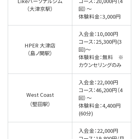
Likeパーソナルジム
コース：20,000円（4
（大津京駅）
回）～
体験料金：3,000円
入会金：10,000円
コース：25,300円(3
HPER 大津店
回)～
（島ノ関駅）
体験料金：無料 ※
カウンセリングのみ
入会金：22,000円
コース：46,200円（4
West Coast
回）～
（堅田駅）
体験料金：4,400円
(60分)
入会金：22,000円
コース：19,800円/月