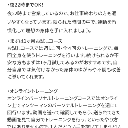
・夜22時までOK！
夜22時まで営業しているので、お仕事終わりの方も通
いやすくなっています。限られた時間の中で、運動を習
慣化して理想の身体を手に入れましょう。
・まずは1ヶ月お試しコース
お試しコースでは週に1回・全４回のトレーニングで、毎
回全身を使うトレーニングを行います。続けられるか不
安な方もまずは1ヶ月試してみるのがおすすめです。自
分自身では気付けなかった身体のゆがみや不調も改善
に導いてくれます。
・オンライントレーニング
オンラインパーソナルトレーニングコースではオンライ
ン上でマンツーマンのパーソナルトレーニングを週に1
回行います。動画を送って確認してもらう、送られてきた
動画を見て自分でトレーニングを行う、といったやり方
ではありませんので、1人だとつい手を抜いてしまうとい