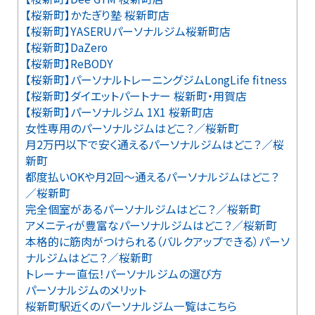
【桜新町】かたぎり塾 桜新町店
【桜新町】YASERUパーソナルジム桜新町店
【桜新町】DaZero
【桜新町】ReBODY
【桜新町】パーソナルトレーニングジムLongLife fitness
【桜新町】ダイエットパートナー 桜新町・用賀店
【桜新町】パーソナルジム 1X1 桜新町店
女性専用のパーソナルジムはどこ？／桜新町
月2万円以下で安く通えるパーソナルジムはどこ？／桜
新町
都度払いOKや月2回～通えるパーソナルジムはどこ？
／桜新町
完全個室があるパーソナルジムはどこ？／桜新町
アメニティが豊富なパーソナルジムはどこ？／桜新町
本格的に筋肉がつけられる（バルクアップできる）パーソ
ナルジムはどこ？／桜新町
トレーナー直伝！パーソナルジムの選び方
パーソナルジムのメリット
桜新町駅近くのパーソナルジム一覧はこちら