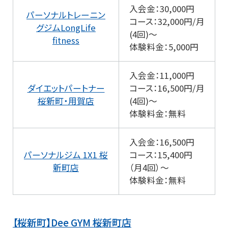
入会金：30,000円
パーソナルトレーニン
コース：32,000円/月
グジムLongLife
(4回)～
fitness
体験料金：5,000円
入会金：11,000円
ダイエットパートナー
コース：16,500円/月
桜新町・用賀店
(4回)～
体験料金：無料
入会金：16,500円
パーソナルジム 1X1 桜
コース：15,400円
新町店
（月4回）～
体験料金：無料
【桜新町】Dee GYM 桜新町店