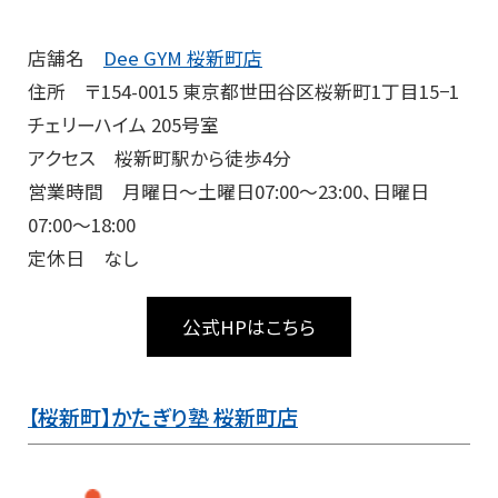
店舗名
Dee GYM 桜新町店
住所 〒154-0015 東京都世田谷区桜新町1丁目15−1
チェリーハイム 205号室
アクセス 桜新町駅から徒歩4分
営業時間 月曜日～土曜日07:00〜23:00、日曜日
07:00～18:00
定休日 なし
公式HPはこちら
【桜新町】かたぎり塾 桜新町店