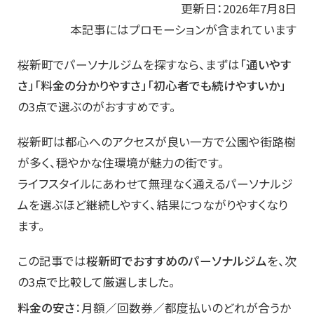
更新日：2026年7月8日
本記事にはプロモーションが含まれています
桜新町でパーソナルジムを探すなら、まずは
「通いやす
さ」「料金の分かりやすさ」「初心者でも続けやすいか」
の3点で選ぶのがおすすめです。
桜新町は都心へのアクセスが良い一方で公園や街路樹
が多く、穏やかな住環境が魅力の街です。
ライフスタイルにあわせて無理なく通えるパーソナルジ
ムを選ぶほど継続しやすく、結果につながりやすくなり
ます。
この記事では
桜新町でおすすめのパーソナルジム
を、次
の3点で比較して厳選しました。
料金の安さ
：月額／回数券／都度払いのどれが合うか