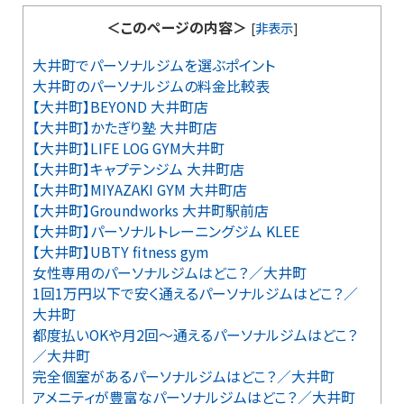
＜このページの内容＞
[
非表示
]
大井町でパーソナルジムを選ぶポイント
大井町のパーソナルジムの料金比較表
【大井町】BEYOND 大井町店
【大井町】かたぎり塾 大井町店
【大井町】LIFE LOG GYM大井町
【大井町】キャプテンジム 大井町店
【大井町】MIYAZAKI GYM 大井町店
【大井町】Groundworks 大井町駅前店
【大井町】パーソナルトレーニングジム KLEE
【大井町】UBTY fitness gym
女性専用のパーソナルジムはどこ？／大井町
1回1万円以下で安く通えるパーソナルジムはどこ？／
大井町
都度払いOKや月2回～通えるパーソナルジムはどこ？
／大井町
完全個室があるパーソナルジムはどこ？／大井町
アメニティが豊富なパーソナルジムはどこ？／大井町