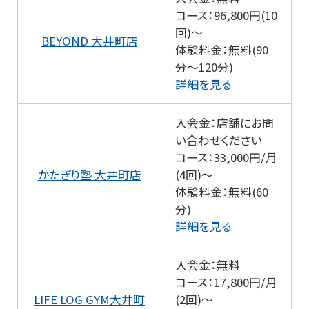
コース：96,800円(10
回)～
BEYOND 大井町店
体験料金：無料(90
分～120分)
詳細を見る
入会金：店舗にお問
い合わせください
コース：33,000円/月
かたぎり塾 大井町店
(4回)～
体験料金：無料(60
分)
詳細を見る
入会金：無料
コース：17,800円/月
LIFE LOG GYM大井町
(2回)～