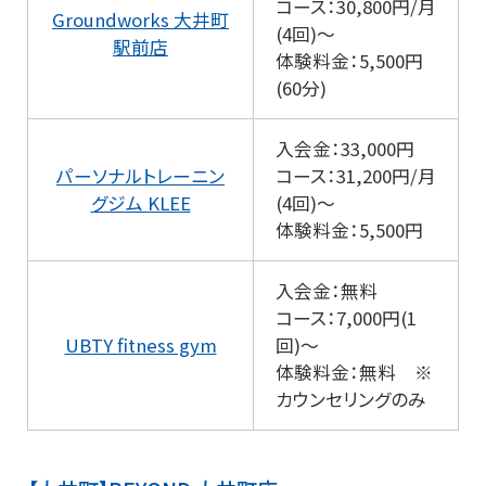
コース：30,800円/月
Groundworks 大井町
(4回)～
駅前店
体験料金：5,500円
(60分)
入会金：33,000円
パーソナルトレーニン
コース：31,200円/月
グジム KLEE
(4回)～
体験料金：5,500円
入会金：無料
コース：7,000円(1
UBTY fitness gym
回)～
体験料金：無料 ※
カウンセリングのみ