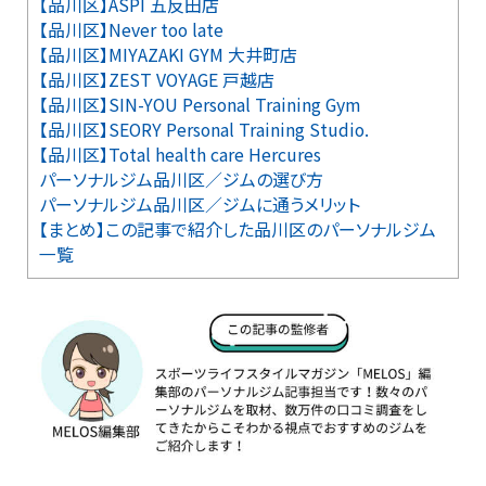
【品川区】ASPI 五反田店
【品川区】Never too late
【品川区】MIYAZAKI GYM 大井町店
【品川区】ZEST VOYAGE 戸越店
【品川区】SIN-YOU Personal Training Gym
【品川区】SEORY Personal Training Studio.
【品川区】Total health care Hercures
パーソナルジム品川区／ジムの選び方
パーソナルジム品川区／ジムに通うメリット
【まとめ】この記事で紹介した品川区のパーソナルジム
一覧