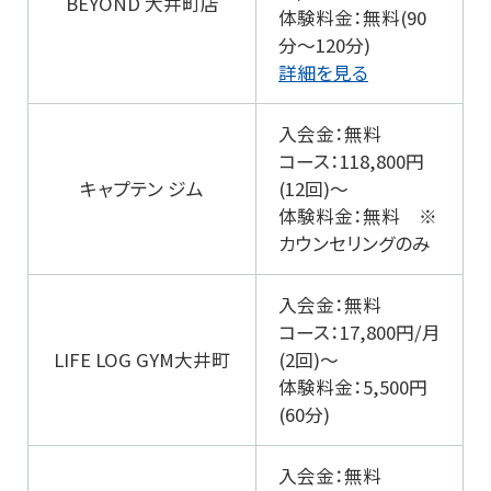
BEYOND 大井町店
体験料金：無料(90
分～120分)
詳細を見る
入会金：無料
コース：118,800円
キャプテン ジム
(12回)～
体験料金：無料 ※
カウンセリングのみ
入会金：無料
コース：17,800円/月
LIFE LOG GYM大井町
(2回)～
体験料金：5,500円
(60分)
入会金：無料