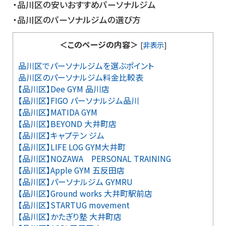
・品川区の安いおすすめパーソナルジム
・品川区のパーソナルジムの選び方
＜このページの内容＞
[
非表示
]
品川区でパーソナルジムを選ぶポイント
品川区のパーソナルジム料金比較表
【品川区】Dee GYM 品川店
【品川区】FIGO パーソナルジム品川
【品川区】MATIDA GYM
【品川区】BEYOND 大井町店
【品川区】キャプテン ジム
【品川区】LIFE LOG GYM大井町
【品川区】NOZAWA ​PERSONAL TRAINING
【品川区】Apple GYM 五反田店
【品川区】パーソナルジム GYMRU
【品川区】Ground works 大井町駅前店
【品川区】STARTUG movement
【品川区】かたぎり塾 大井町店