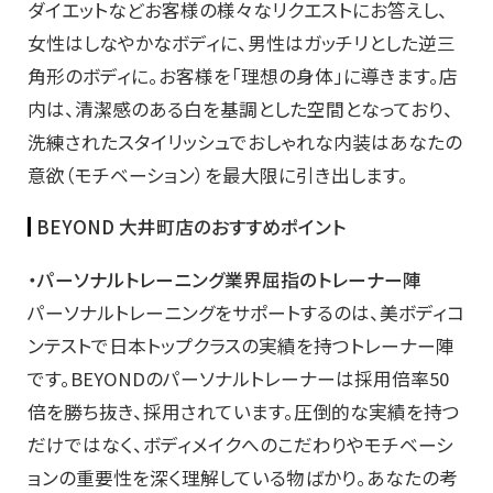
ダイエットなどお客様の様々なリクエストにお答えし、
女性はしなやかなボディに、男性はガッチリとした逆三
角形のボディに。お客様を「理想の身体」に導きます。店
内は、清潔感のある白を基調とした空間となっており、
洗練されたスタイリッシュでおしゃれな内装はあなたの
意欲（モチベーション）を最大限に引き出します。
BEYOND 大井町店のおすすめポイント
・パーソナルトレーニング業界屈指のトレーナー陣
パーソナルトレーニングをサポートするのは、美ボディコ
ンテストで日本トップクラスの実績を持つトレーナー陣
です。BEYONDのパーソナルトレーナーは採用倍率50
倍を勝ち抜き、採用されています。圧倒的な実績を持つ
だけではなく、ボディメイクへのこだわりやモチベーシ
ョンの重要性を深く理解している物ばかり。あなたの考