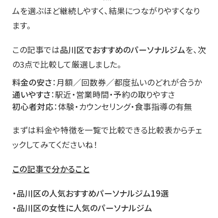
ムを選ぶほど継続しやすく、結果につながりやすくなり
ます。
この記事では
品川区でおすすめのパーソナルジム
を、次
の3点で比較して厳選しました。
料金の安さ
：月額／回数券／都度払いのどれが合うか
通いやすさ
：駅近・営業時間・予約の取りやすさ
初心者対応
：体験・カウンセリング・食事指導の有無
まずは料金や特徴を一覧で比較できる比較表からチェ
ックしてみてくださいね！
この記事で分かること
・品川区の人気おすすめパーソナルジム19選
・品川区の女性に人気のパーソナルジム