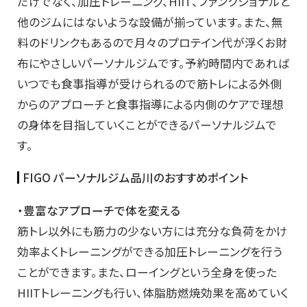
だけでなく、加圧トレーニング、HIIT、ファンクショナルと
他のジムにはないような設備が揃っています。また、無
料のドリンクもあるので月々のプロテイン代が浮くお財
布にやさしいパーソナルジムです。予約時間内であれば
いつでも食事指導が受けられるので筋トレによる外側
からのアプローチと食事指導による内側のケアで理想
の身体を目指していくことができるパーソナルジムで
す。
FIGO パーソナルジム品川のおすすめポイント
・豊富なアプローチで体を変える
筋トレ以外にも筋力の少ない方には充分な負荷をかけ
効率よくトレーニングができる加圧トレーニングを行う
ことができます。また、ローイングという全身を使った
HIITトレーニングも行い、体脂肪燃焼効果を高めていく