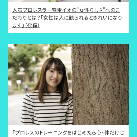
人気プロレスラー紫雷イオの“女性らしさ”へのこ
だわりとは？「女性は人に観られるときれいになり
ます」（後編）
「プロレスのトレーニングをはじめたら心・体だけじ