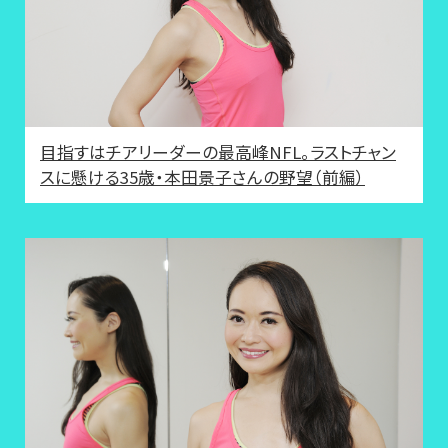
目指すはチアリーダーの最高峰NFL。ラストチャン
スに懸ける35歳・本田景子さんの野望（前編）