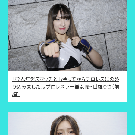
「蛍光灯デスマッチと出会ってからプロレスにのめ
り込みました」。プロレスラー兼女優・世羅りさ（前
編）