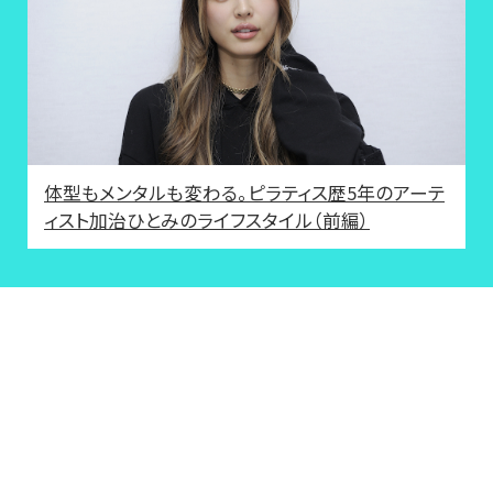
体型もメンタルも変わる。ピラティス歴5年のアーテ
ィスト加治ひとみのライフスタイル（前編）