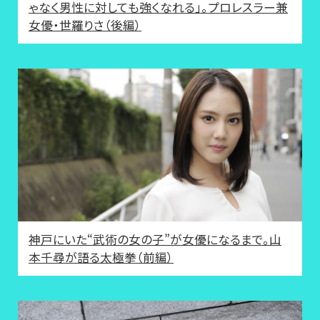
ゃなく男性に対しても強くなれる」。プロレスラー兼
女優・世羅りさ（後編）
神戸にいた“武術の女の子”が女優になるまで。山
本千尋が語る太極拳（前編）