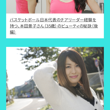
バスケットボール日本代表のチアリーダー経験を
持つ、本田景子さん（35歳）のビューティの秘訣（後
編）