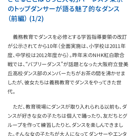
のトップダンサーが語る魅了的なダンス
（前編） (1/2)
義務教育でダンスを必修とする学習指導要領の改訂
が公示されてから10年（全面実施は、小学校は2011年
度、中学校は2012年度から）。昨年末のNHK紅白歌合
戦では、“バブリーダンス”が話題となった大阪府立登美
丘高校ダンス部のメンバーたちがお茶の間を沸かせま
したが、彼女たちは義務教育でダンスをやってきた世
代。
ただ、教育現場にダンスが取り入れられる以前も、ダ
ンスが好きな女の子たちは個人で踊ったり、友だちとグ
ループを作って練習したりと、ダンスを楽しんできまし
た。そんな女の子たちが大人になってダンサーやエンタ