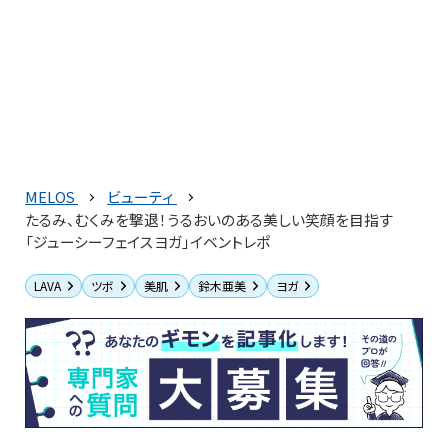
MELOS
ビューティ
たるみ、むくみを撃退！うるおいのある美しい笑顔を目指す
「ジューシーフェイスヨガ」イベントレポ
LAVA
ツボ
美肌
鈴木亜美
ヨガ