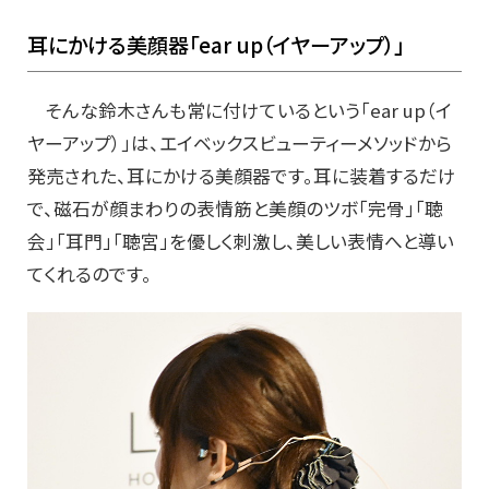
耳にかける美顔器「
ear up
（イヤーアップ）」
そんな鈴木さんも常に付けているという「ear up（イ
ヤーアップ）」は、エイベックスビューティーメソッドから
発売された、耳にかける美顔器です。耳に装着するだけ
で、磁石が顔まわりの表情筋と美顔のツボ「完骨」「聴
会」「耳門」「聴宮」を優しく刺激し、美しい表情へと導い
てくれるのです。