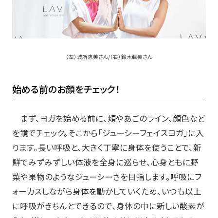
（左）城所恵美さん/（右）鈴木亜美さん
始める前のお顔をチェック！
まず、ヨガを始める前に、頬やあごのライン、顔色など
を鏡でチェック。そこから「ジューシーフェイスヨガ」に入
ります。長い呼吸と、大きく丁寧に身体を使うことで、新
鮮でみずみずしい体液を全身に巡らせ、心身ともに野
菜や果物のようなジューシーさを目指します。呼吸にフ
ォーカスしながら身体を動かしていくため、いつも以上
に呼吸がきちんとできるので、身体の中に新しい酸素が