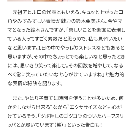
元祖アヒル口の代表ともいえる、キュッと上がった口
角やみずみずしい表情が魅力の鈴木亜美さん。今やマ
マとなった鈴木さんですが、「楽しいことを素直に表現し
ている人ってすごく素敵だと思うので、私も見習いたい
なと思います。1日の中でやっぱりストレスなどもあると
思いますが、その中でちょっとでも楽しいなと思ったとき
には、思いきり笑って楽しむ。その回数を増やして、なる
べく常に笑っていたいなと心がけていますね」と魅力的
な表情の秘訣を語ります。
また、やはり子育てに時間を使うことが多いため、何
かをしながら出来る“ながら”エクササイズなども心が
けているそう。「ツボ押しのゴツゴツのついたハーフスリ
ッパとか履いています（笑）」といった告白も！