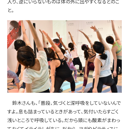
入り、逆にいらないものは体の外に出やすくなるとのこ
と。
鈴木さんも、「普段、気づくと深呼吸をしていないんで
すよ。息も詰まっているときがあって、気付いたらすごく
浅いところで呼吸している。だから頭にも酸素がまわっ
てなくてイライラしがちに。だから、ヨガやピラティスに