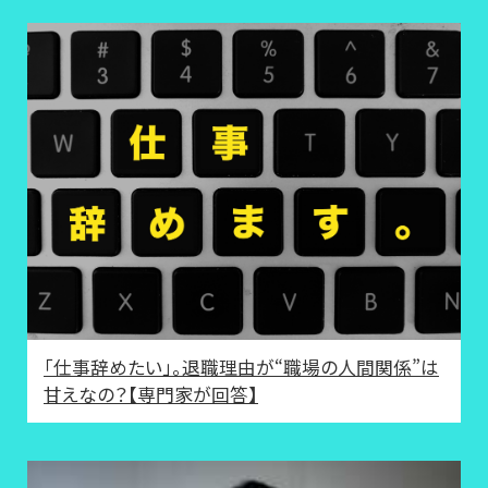
「仕事辞めたい」。退職理由が“職場の人間関係”は
甘えなの？【専門家が回答】