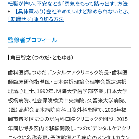
転職が怖い、不安なとき「勇気をもって踏み出す」方法
【具体策あり】会社やめたいけど辞められないとき、
「転職せず」乗り切る方法
監修者プロフィール
角田智之（つのだ・ともゆき）
歯科医師。つのだデンタルケアクリニック院長・歯科医
師臨床研修指導医・日本選択理論心理学会認定選択
理論心理士。1992年、明海大学歯学部卒業。日本大学
板橋病院、社会保険横浜中央病院、久留米大学病院、
（医）高邦会高木病院歯科口腔外科を経て、2008年福
岡市博多区につのだ歯科口腔クリニックを開設。2015
年同じ博多区内で移転開設し、つのだデンタルケアクリ
ニックに名称変更。予防診療と舌痛症のメンタルカウン