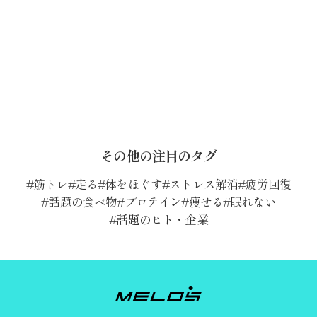
その他の注目のタグ
筋トレ
走る
体をほぐす
ストレス解消
疲労回復
話題の食べ物
プロテイン
痩せる
眠れない
話題のヒト・企業