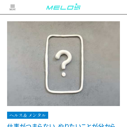
MENU
ヘルス＆メンタル
仕事がつまらない、やりたいことが分から