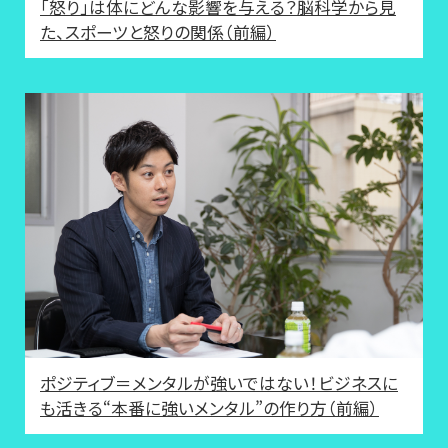
「怒り」は体にどんな影響を与える？脳科学から見
た、スポーツと怒りの関係（前編）
ポジティブ＝メンタルが強いではない！ビジネスに
も活きる“本番に強いメンタル”の作り方（前編）