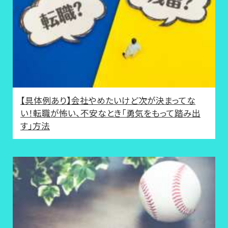
【具体例あり】会社やめたいけど次が決まってな
い！転職が怖い、不安なとき「勇気をもって踏み出
す」方法