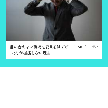
言い合えない職場を変えるはずが…「1on1ミーティ
ング」が機能しない理由