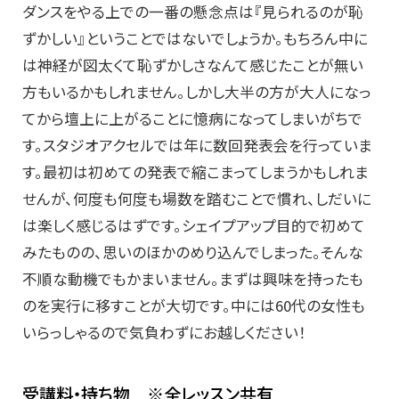
ダンスをやる上での一番の懸念点は『見られるのが恥
ずかしい』ということではないでしょうか。もちろん中に
は神経が図太くて恥ずかしさなんて感じたことが無い
方もいるかもしれません。しかし大半の方が大人になっ
てから壇上に上がることに憶病になってしまいがちで
す。スタジオアクセルでは年に数回発表会を行っていま
す。最初は初めての発表で縮こまってしまうかもしれま
せんが、何度も何度も場数を踏むことで慣れ、しだいに
は楽しく感じるはずです。シェイプアップ目的で初めて
みたものの、思いのほかのめり込んでしまった。そんな
不順な動機でもかまいません。まずは興味を持ったも
のを実行に移すことが大切です。中には60代の女性も
いらっしゃるので気負わずにお越しください！
受講料・持ち物 ※全レッスン共有