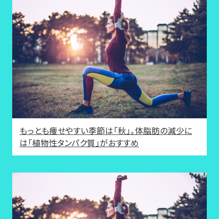
もっとも痩せやすい季節は「秋」。体脂肪の減少に
は「植物性タンパク質」がおすすめ