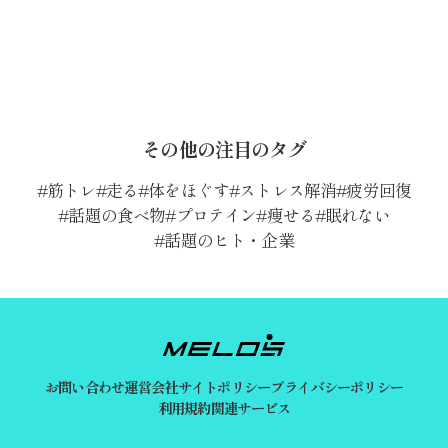
その他の注目のタグ
筋トレ
走る
体をほぐす
ストレス解消
疲労回復
話題の食べ物
プロテイン
痩せる
眠れない
話題のヒト・企業
お問い合わせ
運営会社
サイトポリシー
プライバシーポリシー
利用規約
関連サービス