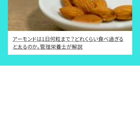
アーモンドは1日何粒まで？どれくらい食べ過ぎる
と太るのか。管理栄養士が解説