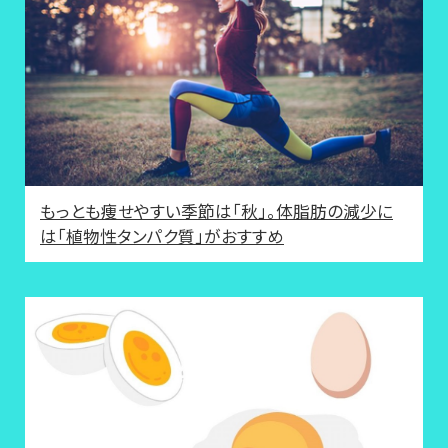
もっとも痩せやすい季節は「秋」。体脂肪の減少に
は「植物性タンパク質」がおすすめ