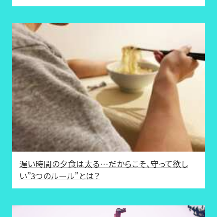
遅い時間の夕食は太る…だからこそ、守って欲し
い”3つのルール”とは？