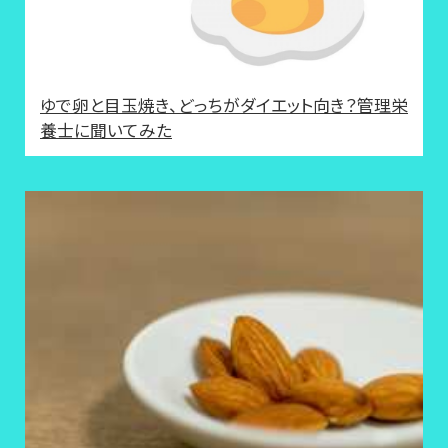
ゆで卵と目玉焼き、どっちがダイエット向き？管理栄
養士に聞いてみた