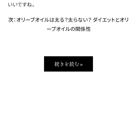
いいですね。
次：オリーブオイルは太る？太らない？ ダイエットとオリ
ーブオイルの関係性
続きを読む »