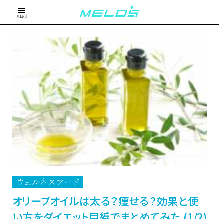
MENU
ウェルネスフード
オリーブオイルは太る？痩せる？効果と使
い方をダイエット目線でまとめてみた (1/2)