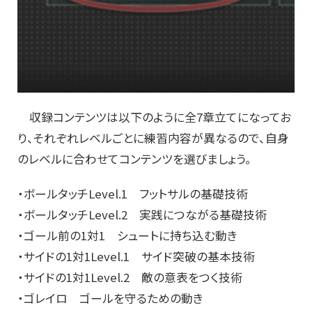
収録コンテンツは以下のように全7章立てになってお
り、それぞれレベルごとに練習内容が異なるので、自身
のレベルに合わせてコンテンツを選びましょう。
・ボールタッチLevel.1 フットサルの基礎技術
・ボールタッチLevel.2 実践につながる基礎技術
・ゴール前の1対1 シュートに持ち込む動き
・サイドの1対1Level.1 サイド突破の基本技術
・サイドの1対1Level.2 敵の意表をつく技術
・ゴレイロ ゴールを守るための動き