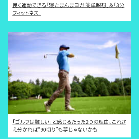
良く運動できる「寝たまんまヨガ 簡単瞑想」＆「3分
フィットネス」
「ゴルフは難しい」と感じるたった2つの理由、これさ
え分かれば“90切り”も夢じゃないかも