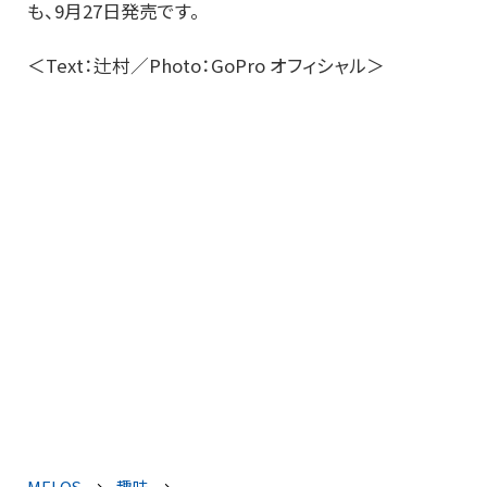
も、9月27日発売です。
＜Text：辻村／Photo：GoPro オフィシャル＞
MELOS
趣味