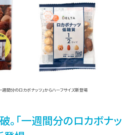
「一週間分のロカボナッツ」からハーフサイズ新登場
突破。「一週間分のロカボナッ