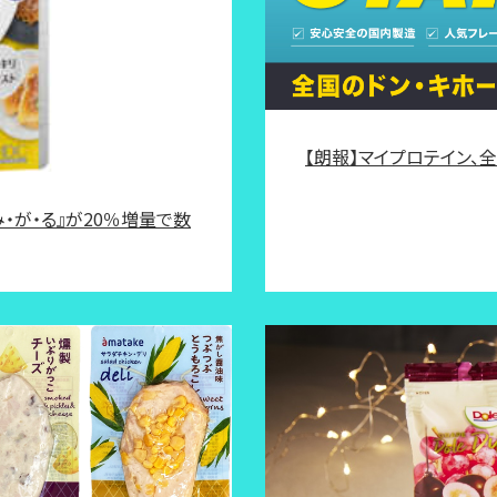
【朗報】マイプロテイン、
・が・る』が20％増量で数