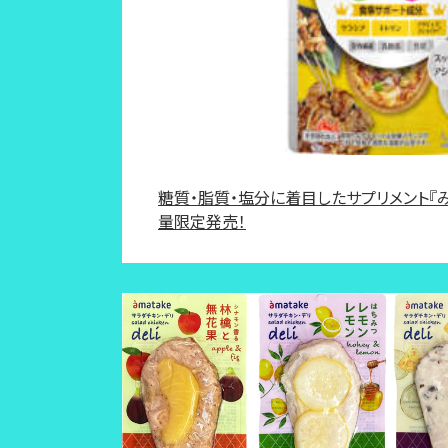
糖質・脂質・塩分に着目したサプリメント『み
量限定発売！