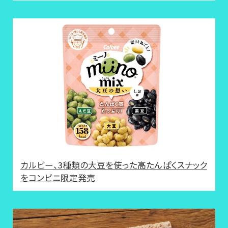
カルビー、3種類の大豆を使った高たんぱくスナック
をコンビニ限定発売