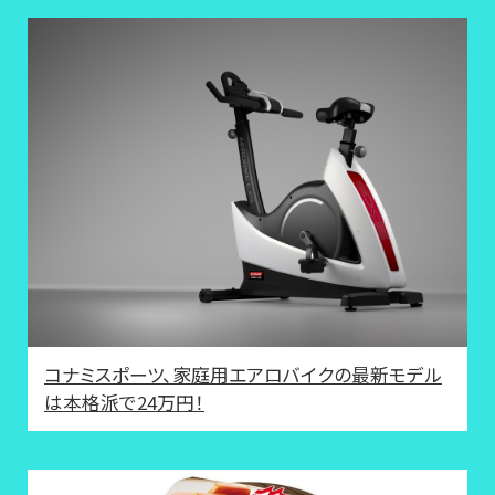
コナミスポーツ、家庭用エアロバイクの最新モデル
は本格派で24万円！