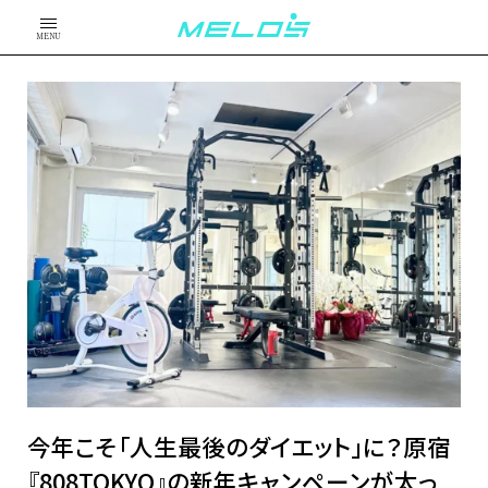
MENU
今年こそ「人生最後のダイエット」に？原宿
『808TOKYO』の新年キャンペーンが太っ