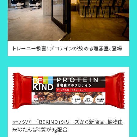
トレーニー歓喜！プロテインが飲める理容室、登場
ナッツバー「BEKIND」シリーズから新商品。植物由
来のたんぱく質が9g配合