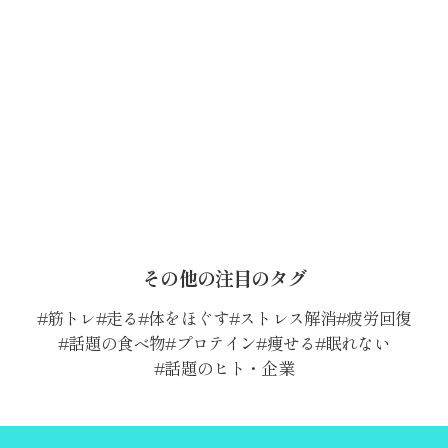
その他の注目のタグ
筋トレ
走る
体をほぐす
ストレス解消
疲労回復
話題の食べ物
プロテイン
痩せる
眠れない
話題のヒト・企業