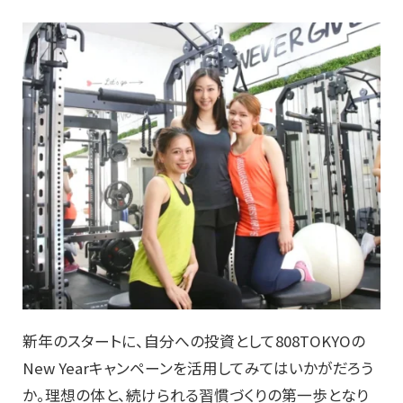
新年のスタートに、自分への投資として808TOKYOの
New Yearキャンペーンを活用してみてはいかがだろう
か。理想の体と、続けられる習慣づくりの第一歩となり