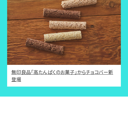
無印良品「高たんぱくのお菓子」からチョコバー新
登場