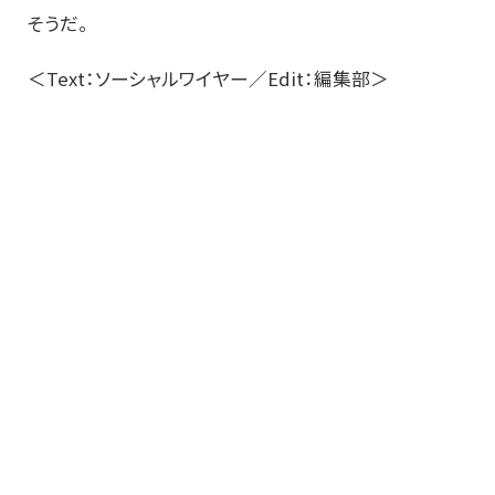
そうだ。
＜Text：ソーシャルワイヤー／Edit：編集部＞