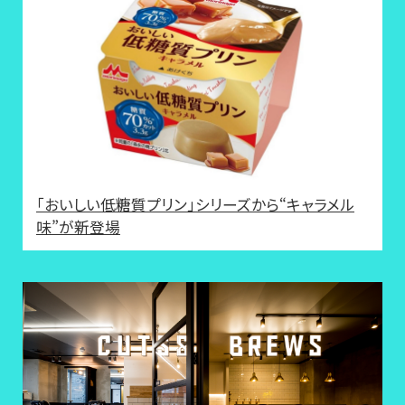
「おいしい低糖質プリン」シリーズから“キャラメル
味”が新登場