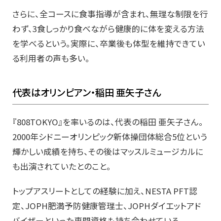
さらに、全コースに食事指導が含まれ、無理な制限を行
わず、3食しっかり食べながら健康的に体を変える方法
を学べるという。実際に、卒業後も体型を維持できてい
る利用者の声も多い。
代表はオリンピアン・稲田 亜矢子さん
『808TOKYO』を率いるのは、代表の稲田 亜矢子さん。
2000年シドニーオリンピック新体操団体総合5位という
輝かしい成績を持ち、その後はマッスルミュージカルに
も出演されていたとのこと。
トップアスリートとしての経験に加え、NESTA PFT認
定、JOPH肥満予防健康管理士、JOPHダイエットアド
バイザーといった専門資格も持ち合わせている。