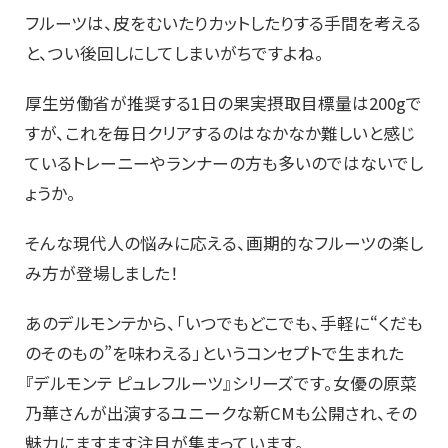
フルーツは、皮をむいたりカットしたりする手間を考える
と、つい後回しにしてしまいがちですよね。
厚生労働省が推奨する1日の果実摂取目標量は200gで
すが、これを毎日クリアするのはなかなか難しいと感じ
ているトレーニーやランナーの方も多いのではないでし
ょうか。
そんな現代人の悩みに応える、画期的なフルーツの楽し
み方が登場しました！
あのデルモンテから、「いつでもどこでも、手軽に“くだも
のそのもの”を味わえる」というコンセプトで生まれた
『デルモンテ ピュレフルーツ』シリーズです。女優の原菜
乃華さんが出演するユニークな新CMも公開され、その
魅力にますます注目が集まっています。