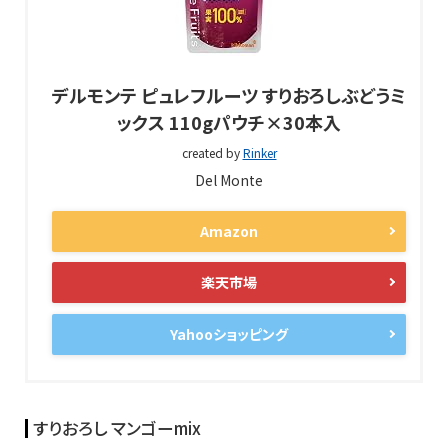
デルモンテ ピュレフルーツ すりおろしぶどうミ
ックス 110gパウチ×30本入
created by
Rinker
Del Monte
Amazon
楽天市場
Yahooショッピング
すりおろし マンゴーmix