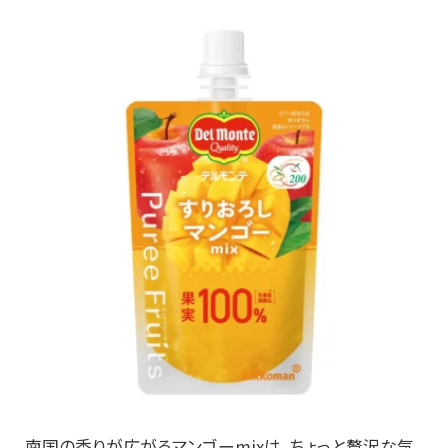
南国の香りが広がるマンゴーmixは、ちょっと贅沢な気