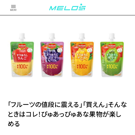
MENU
「フルーツの値段に震える」「買えん」そんな
ときはコレ！ぴゅあっぴゅあな果物が楽し
める