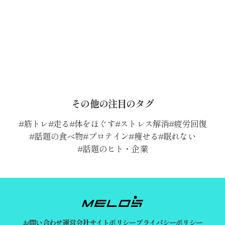
その他の注目のタグ
筋トレ
走る
体をほぐす
ストレス解消
疲労回復
話題の食べ物
プロテイン
痩せる
眠れない
話題のヒト・企業
お問い合わせ
運営会社
サイトポリシー
プライバシーポリシー