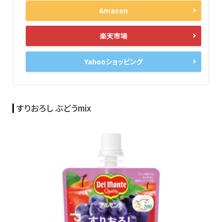
Amazon
楽天市場
Yahooショッピング
すりおろし ぶどうmix