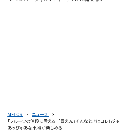
MELOS
ニュース
「フルーツの値段に震える」「買えん」そんなときはコレ！ぴゅ
あっぴゅあな果物が楽しめる