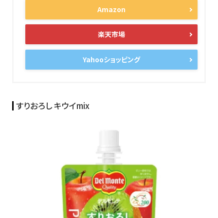
Amazon
楽天市場
Yahooショッピング
すりおろし キウイmix