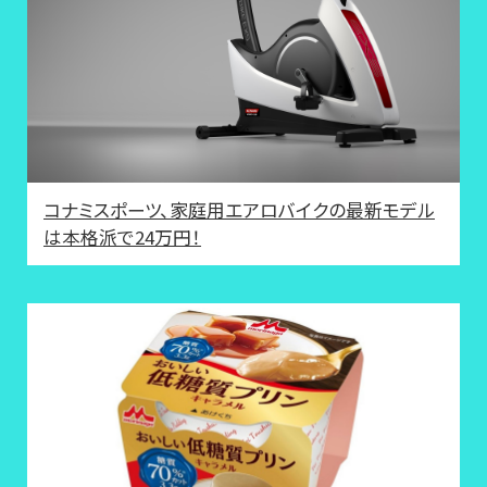
コナミスポーツ、家庭用エアロバイクの最新モデル
は本格派で24万円！