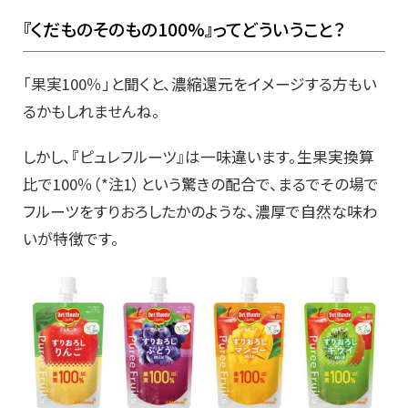
『くだものそのもの100%』ってどういうこと？
「果実100％」と聞くと、濃縮還元をイメージする方もい
るかもしれませんね。
しかし、『ピュレフルーツ』は一味違います。生果実換算
比で100％（*注1）という驚きの配合で、まるでその場で
フルーツをすりおろしたかのような、濃厚で自然な味わ
いが特徴です。