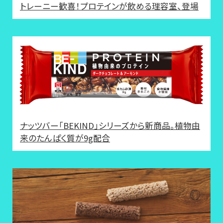
トレーニー歓喜！プロテインが飲める理容室、登場
ナッツバー「BEKIND」シリーズから新商品。植物由
来のたんぱく質が9g配合