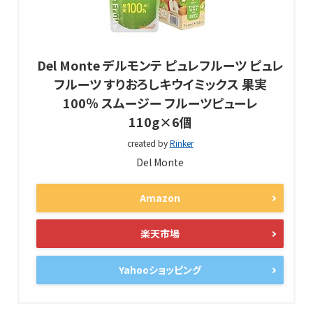
Del Monte デルモンテ ピュレフルーツ ピュレ
フルーツ すりおろしキウイミックス 果実
100％ スムージー フルーツピューレ
110g×6個
created by
Rinker
Del Monte
Amazon
楽天市場
Yahooショッピング