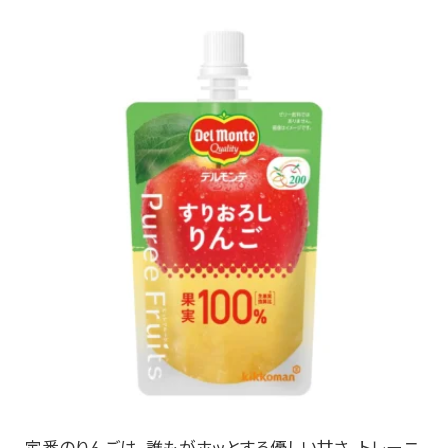
定番のりんごは、誰もがホッとする優しい甘さ。トレーニ