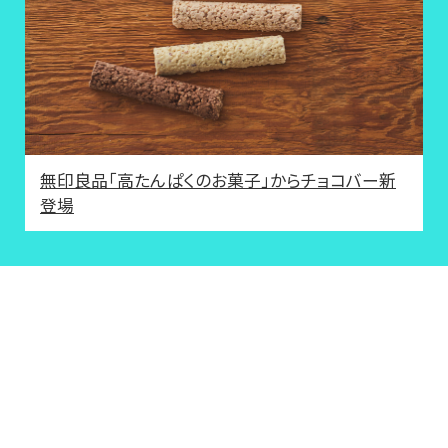
無印良品「高たんぱくのお菓子」からチョコバー新
登場