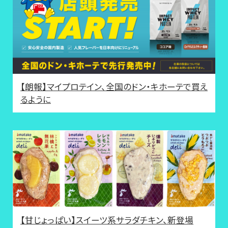
【朗報】マイプロテイン、全国のドン・キホーテで買え
るように
【甘じょっぱい】スイーツ系サラダチキン、新登場