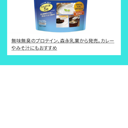
無味無臭のプロテイン、森永乳業から発売。カレー
やみそ汁にもおすすめ