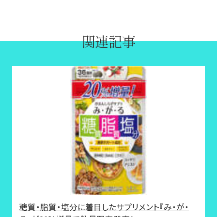
関連記事
糖質・脂質・塩分に着目したサプリメント『み・が・