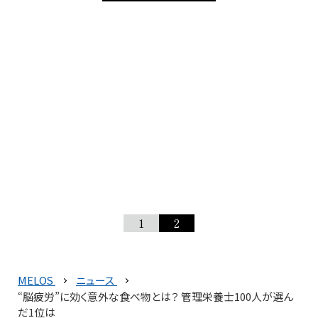
1
2
MELOS
ニュース
“脳疲労”に効く意外な食べ物とは？ 管理栄養士100人が選ん
だ1位は