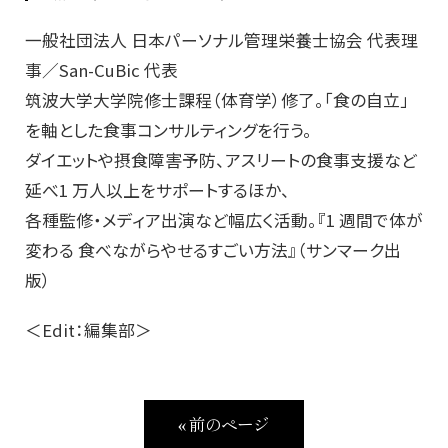
一般社団法人 日本パーソナル管理栄養士協会 代表理
事／San-CuBic 代表
筑波大学大学院修士課程（体育学）修了。「食の自立」
を軸とした食事コンサルティングを行う。
ダイエットや摂食障害予防、アスリートの食事支援など
延べ1 万人以上をサポートするほか、
各種監修・メディア出演など幅広く活動。『1 週間で体が
変わる 食べながらやせるすごい方法』（サンマーク出
版）
＜Edit：編集部＞
« 前のページ