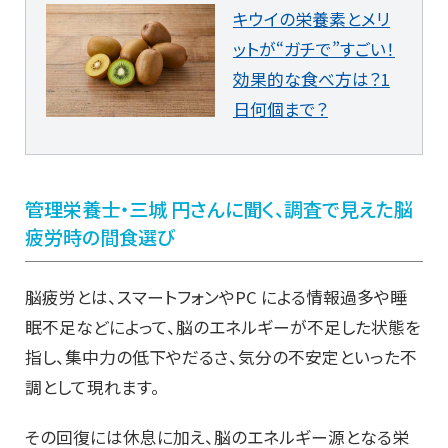
キウイの栄養素とメリ
ットが“ガチで”すごい！
効果的な食べ方は？1
日何個まで？
管理栄養士・三城 円さんに聞く、調査で見えた脳
疲労時の間食選び
脳疲労とは、スマートフォンやPC による情報過多や睡
眠不足などによって、
脳のエネルギーが不足した状態を
指し、集中力の低下やだるさ、
気分の不安定といった不
調として現れます。
その回復には休息に加え、脳のエネルギー源となる栄