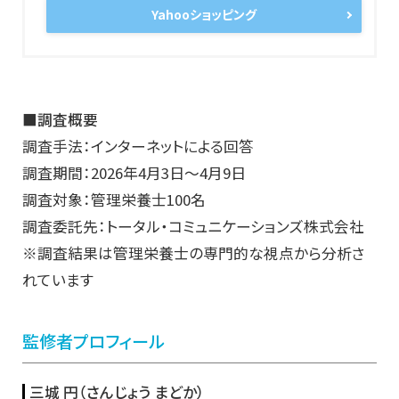
Yahooショッピング
■調査概要
調査手法：インターネットによる回答
調査期間：2026年4月3日～4月9日
調査対象：管理栄養士100名
調査委託先：トータル・コミュニケーションズ株式会社
※調査結果は管理栄養士の専門的な視点から分析さ
れています
監修者プロフィール
三城 円（さんじょう まどか）