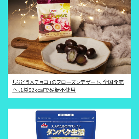
「ぶどう×チョコ」のフローズンデザート、全国発売
へ。1袋92kcalで砂糖不使用