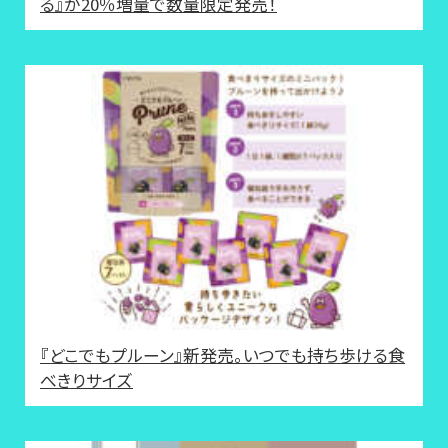
る』が20％増量で数量限定発売！
『どこでもプルーン』新発売。いつでも持ち歩ける食
べきりサイズ