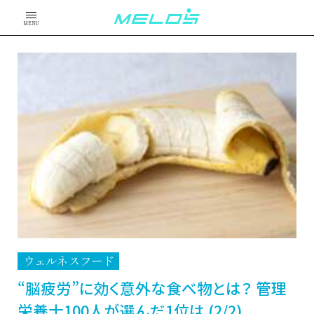
MENU
ウェルネスフード
“脳疲労”に効く意外な食べ物とは？ 管理
栄養士100人が選んだ1位は (2/2)