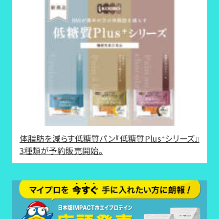
体脂肪を減らす低糖質パン『低糖質Plus⁺シリーズ』
3種類が予約販売開始。