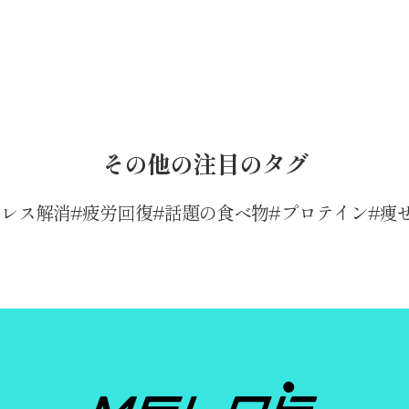
その他の注目のタグ
トレス解消
疲労回復
話題の食べ物
プロテイン
痩