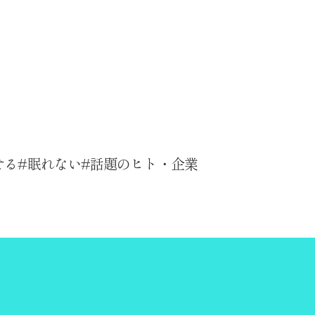
せる
眠れない
話題のヒト・企業