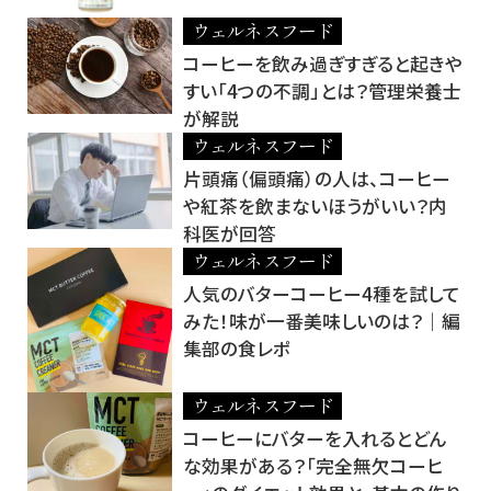
ウェルネスフード
コーヒーを飲み過ぎすぎると起きや
すい「4つの不調」とは？管理栄養士
が解説
ウェルネスフード
片頭痛（偏頭痛）の人は、コーヒー
や紅茶を飲まないほうがいい？内
科医が回答
ウェルネスフード
人気のバターコーヒー4種を試して
みた！味が一番美味しいのは？｜編
集部の食レポ
ウェルネスフード
コーヒーにバターを入れるとどん
な効果がある？「完全無欠コーヒ