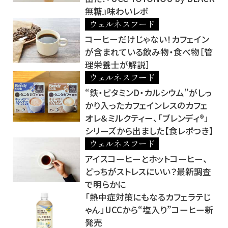
無糖』味わいレポ
ウェルネスフード
コーヒーだけじゃない！カフェイン
が含まれている飲み物・食べ物［管
理栄養士が解説］
ウェルネスフード
“鉄・ビタミンD・カルシウム”がしっ
かり入ったカフェインレスのカフェ
オレ＆ミルクティー、「ブレンディ®」
シリーズから出ました【食レポつき】
ウェルネスフード
アイスコーヒーとホットコーヒー、
どっちがストレスにいい？最新調査
で明らかに
「熱中症対策にもなるカフェラテじ
ゃん」UCCから“塩入り”コーヒー新
発売