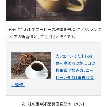
「気分に合わせてコーヒーの種類を選ぶ」ことが、メンタ
ルケアの新習慣として注目されそうです。
カフェインは筋トレ効
果を高めるのか。1日の
摂取量と飲み方、コー
ヒー豆知識［管理栄養
士監修］
次：味の素AGF開発研究所のコメント