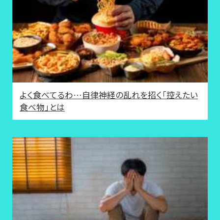
よく食べてるわ…自律神経の乱れを招く「控えたい
食べ物」とは