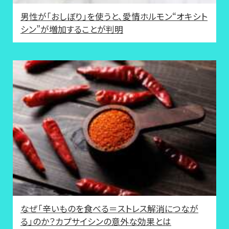
男性が「おしぼり」を使うと、愛情ホルモン“オキシト
シン”が増加することが判明
なぜ「辛いものを食べる＝ストレス解消につなが
る」のか？カプサイシンの意外な効果とは