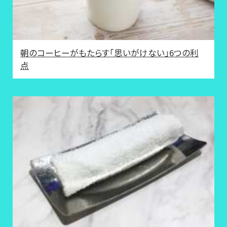
朝のコーヒーがもたらす「思いがけない」6つの利
点