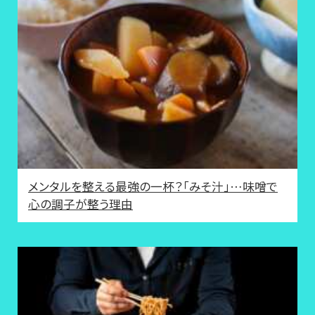
メンタルを整える最強の一杯？「みそ汁」…味噌で
心の調子が整う理由