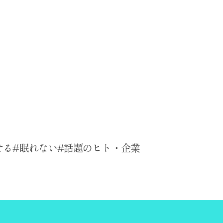
せる
眠れない
話題のヒト・企業