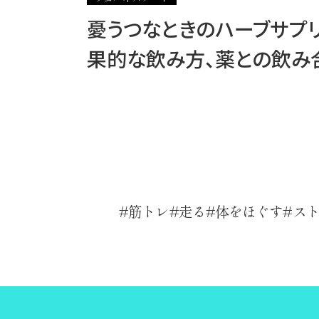
憂うつなときのハーブサプリ
果的な飲み方、薬との飲み
筋トレ
走る
体をほぐす
ス