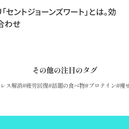
「セントジョーンズワート」とは。効
合わせ
その他の注目のタグ
トレス解消
疲労回復
話題の食べ物
プロテイン
痩