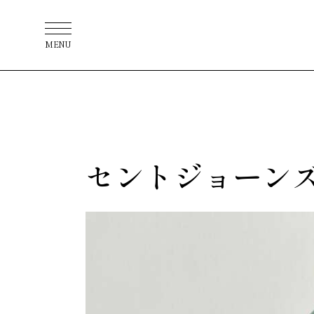
MENU
セントジョーン