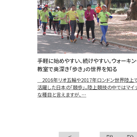
手軽に始めやすい、続けやすい。ウォーキン
教室で奥深き「歩き」の世界を知る
2016年リオ五輪や2017年ロンドン世界陸上
活躍した日本の「競歩」。陸上競技の中ではマイ
な種目と言えますが、…