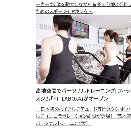
ーカーや、体を動かしながら音楽を心地よく楽
ためのスポーツイヤホンを…
高地空間でパーソナルトレーニング！フィッ
スジム「FITLABOx4」がオープン
日本初のハイアルチテュード専門スタジオ「ハ
ルチ」に、コラボレーション施設が登場！ 高地
パーソナルトレーニングが…