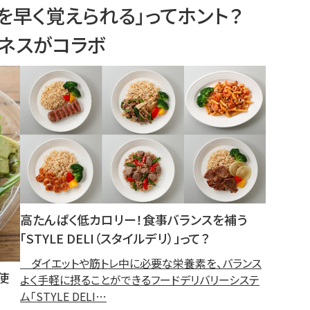
を早く覚えられる」ってホント？
トネスがコラボ
高たんぱく低カロリー！食事バランスを補う
「STYLE DELI（スタイルデリ）」って？
ダイエットや筋トレ中に必要な栄養素を、バランス
使
よく手軽に摂ることができるフードデリバリーシステ
ム「STYLE DELI…