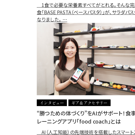
1食で必要な栄養素すべてがとれる。そんな完
食「BASE PASTA（ベースパスタ）」が、サラダパ
なりました。 …
インタビュー
ギア＆アクセサリー
“勝つための体づくり”をAIがサポート！食
レーニングアプリ「food coach」とは
AI（人工知能）の先端技術を搭載したスマート