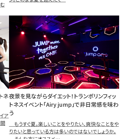
しむ
トネ
夜景を見ながらダイエット！トランポリンフィッ
トネスイベント「Airy jump」で非日常感を味わ
う
イア
空間
もうすぐ夏。楽しいことをやりたい、爽快なことをや
りたいと思っている方は多いのではないでしょうか。
そんな方にオススメ…