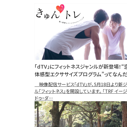
「dTV」にフィットネスジャンルが新登場！“
体感型エクササイズプログラム”ってなんだ
映像配信サービス「dTV」が、5月18日より新ジ
ル「フィットネス」を開設しています。 「TRF イー
ドゥ・ダ…