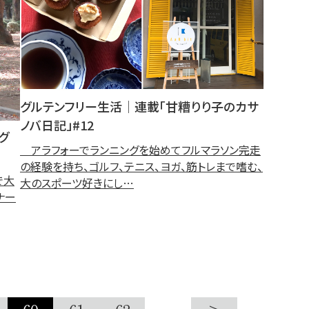
グルテンフリー生活│連載「甘糟りり子のカサ
ノバ日記」#12
グ
アラフォーでランニングを始めてフルマラソン完走
の経験を持ち、ゴルフ、テニス、ヨガ、筋トレまで嗜む、
で大
大のスポーツ好きにし…
ナー