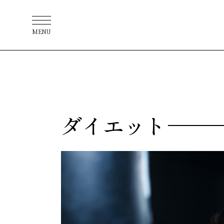
MENU
ダイエット