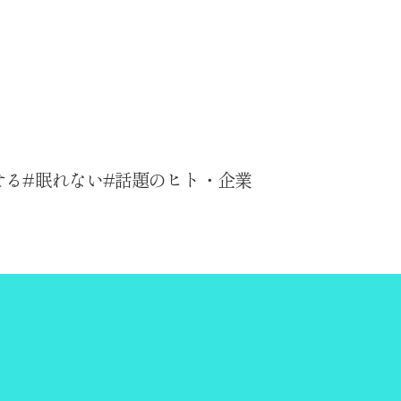
せる
眠れない
話題のヒト・企業