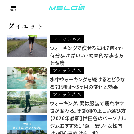
MENU
ダイエット
フィットネス
ウォーキングで痩せるには？何km・
何分歩けばいい？効果的な歩き方
と頻度
フィットネス
水中ウォーキングを続けるとどうな
る？1週間～3ヶ月の変化と効果
フィットネス
ウォーキング、実は服装で疲れやす
さが変わる。季節別の正しい選び方
【2026年最新】世田谷のパーソナル
ジムおすすめ17選｜安い・女性向
け・初心者向けを比較