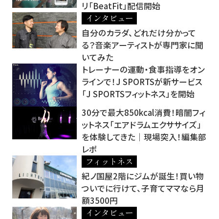
リ「BeatFit」配信開始
インタビュー
自分のカラダ、どれだけ分かって
る？音楽アーティストが専門家に聞
いてみた
トレーナーの運動・食事指導をオン
ラインで！J SPORTSが新サービス
「J SPORTSフィットネス」を開始
30分で最大850kcal消費！暗闇フィ
ットネス「エアドラムエクササイズ」
を体験してきた｜現場突入！編集部
レポ
フィットネス
紀ノ国屋2階にジムが誕生！買い物
ついでに行けて、子育てママなら月
額3500円
インタビュー