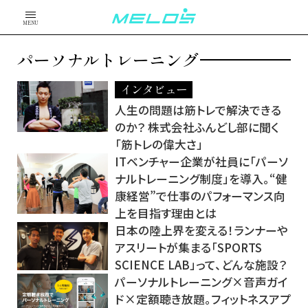
MENU
パーソナルトレーニング
インタビュー
人生の問題は筋トレで解決できる
のか？ 株式会社ふんどし部に聞く
「筋トレの偉大さ」
ITベンチャー企業が社員に「パーソ
ナルトレーニング制度」を導入。“健
康経営”で仕事のパフォーマンス向
上を目指す理由とは
日本の陸上界を変える！ランナーや
アスリートが集まる「SPORTS
SCIENCE LAB」って、どんな施設？
パーソナルトレーニング×音声ガイ
ド×定額聴き放題。フィットネスアプ