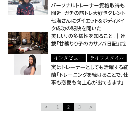
パーソナルトレーナー資格取得も
間近。ガチの筋トレ大好きタレント
七海さんにダイエット＆ボディメイ
ク成功の秘訣を聞いた
美しい、の多様性を知ること。┃連
載「甘糟りり子のカサノバ日記」#2
インタビュー
ライフスタイル
実はトレーナーとしても活躍する紅
蘭「トレーニングを続けることで、仕
事も恋愛も向上心が出てきます」
<
1
2
3
>