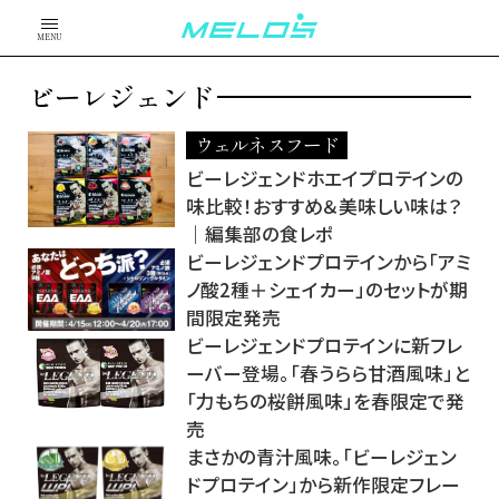
MENU
ビーレジェンド
ウェルネスフード
ビーレジェンドホエイプロテインの
味比較！おすすめ＆美味しい味は？
｜編集部の食レポ
ビーレジェンドプロテインから「アミ
ノ酸2種＋シェイカー」のセットが期
間限定発売
ビーレジェンドプロテインに新フレ
ーバー登場。「春うらら甘酒風味」と
「力もちの桜餅風味」を春限定で発
売
まさかの青汁風味。「ビーレジェン
ドプロテイン」から新作限定フレー