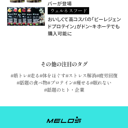
バーが登場
ウェルネスフード
おいしくて高コスパの「ビーレジェン
ドプロテイン」がドン・キホーテでも
購入可能に
その他の注目のタグ
筋トレ
走る
体をほぐす
ストレス解消
疲労回復
話題の食べ物
プロテイン
痩せる
眠れない
話題のヒト・企業