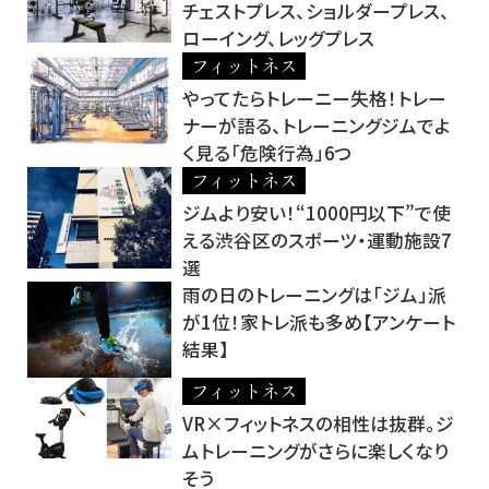
チェストプレス、ショルダープレス、
ローイング、レッグプレス
フィットネス
やってたらトレーニー失格！トレー
ナーが語る、トレーニングジムでよ
く見る「危険行為」6つ
フィットネス
ジムより安い！“1000円以下”で使
える渋谷区のスポーツ・運動施設7
選
雨の日のトレーニングは「ジム」派
が1位！家トレ派も多め【アンケート
結果】
フィットネス
VR×フィットネスの相性は抜群。ジ
ムトレーニングがさらに楽しくなり
そう