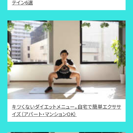
テイン6選
キツくないダイエットメニュー。自宅で簡単エクササ
イズ（アパート・マンションOK）