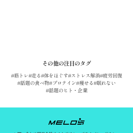
その他の注目のタグ
筋トレ
走る
体をほぐす
ストレス解消
疲労回復
話題の食べ物
プロテイン
痩せる
眠れない
話題のヒト・企業