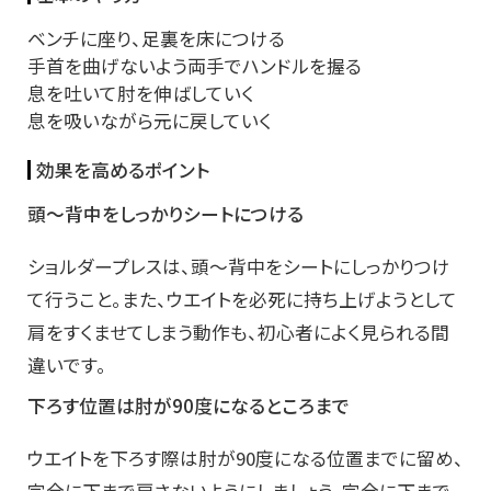
ベンチに座り、足裏を床につける
手首を曲げないよう両手でハンドルを握る
息を吐いて肘を伸ばしていく
息を吸いながら元に戻していく
効果を高めるポイント
頭～背中をしっかりシートにつける
ショルダープレスは、頭～背中をシートにしっかりつけ
て行うこと。また、ウエイトを必死に持ち上げようとして
肩をすくませてしまう動作も、初心者によく見られる間
違いです。
下ろす位置は肘が90度になるところまで
ウエイトを下ろす際は肘が90度になる位置までに留め、
完全に下まで戻さないようにしましょう。完全に下まで