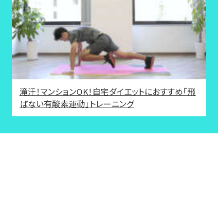
滝汗！マンションOK！自宅ダイエットにおすすめ「飛
ばない有酸素運動」トレーニング