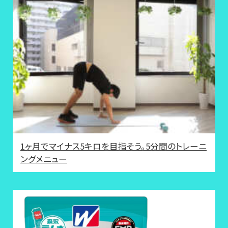
1ヶ月でマイナス5キロを目指そう。5分間のトレーニ
ングメニュー