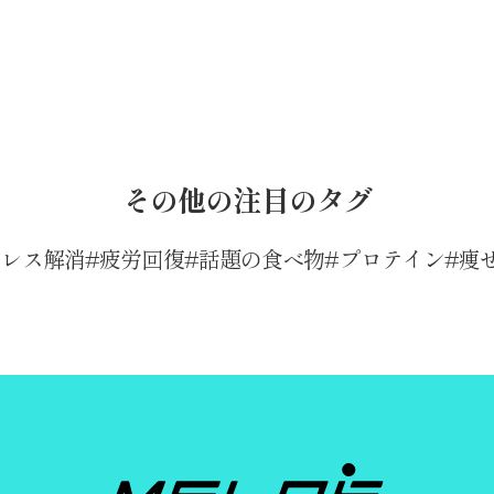
その他の注目のタグ
トレス解消
疲労回復
話題の食べ物
プロテイン
痩