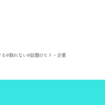
せる
眠れない
話題のヒト・企業