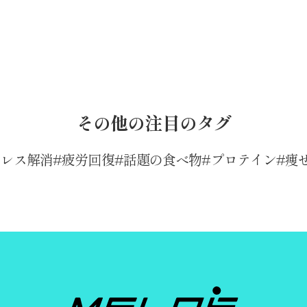
その他の注目のタグ
トレス解消
疲労回復
話題の食べ物
プロテイン
痩