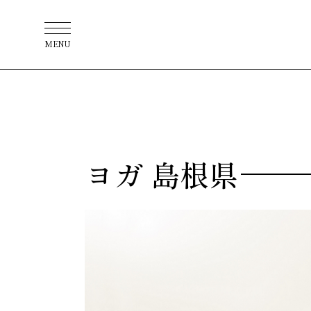
MENU
ヨガ 島根県