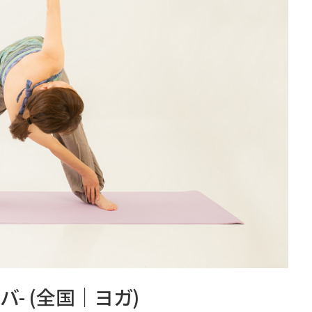
バ- (全国｜ヨガ)