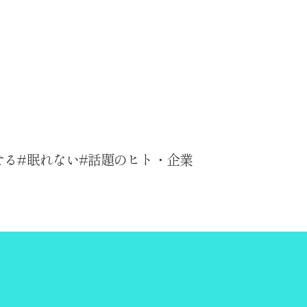
せる
眠れない
話題のヒト・企業