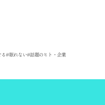
せる
眠れない
話題のヒト・企業