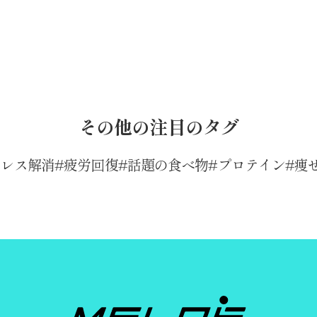
その他の注目のタグ
トレス解消
疲労回復
話題の食べ物
プロテイン
痩