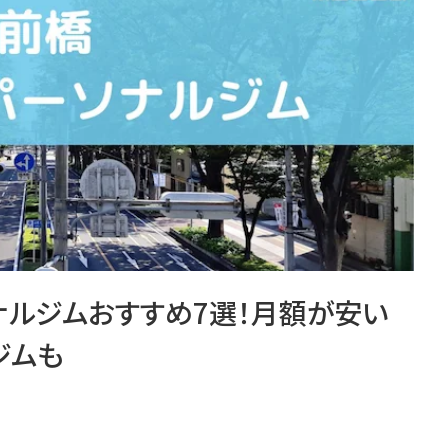
ソナルジムおすすめ7選！月額が安い
ジムも