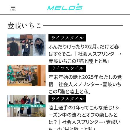
MENU
壹岐いちこ
ライフスタイル
ふんだりけったりの2月、だけど春
はすぐそこ。｜社会人スプリンター・
壹岐いちこの「猫と陸上と私」
ライフスタイル
年末年始の話と2025年わたしの覚
悟｜社会人スプリンター・壹岐いち
この「猫と陸上と私」
ライフスタイル
陸上選手の1年ってこんな感じ！シ
ーズン中の流れとオフの楽しみと
は？｜社会人スプリンター・壹岐い
ちこの「猫と陸上と私」