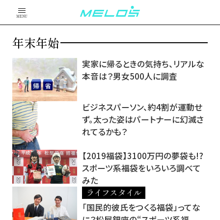
MENU
年末年始
実家に帰るときの気持ち、リアルな
本音は？男女500人に調査
ビジネスパーソン、約4割が運動せ
ず。太った姿はパートナーに幻滅さ
れてるかも？
【2019福袋】3100万円の夢袋も!?
スポーツ系福袋をいろいろ調べて
みた
ライフスタイル
「国民的彼氏をつくる福袋」ってな
に？松屋銀座の“スポーツ系福