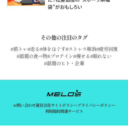
袋”がおもしろい
その他の注目のタグ
筋トレ
走る
体をほぐす
ストレス解消
疲労回復
話題の食べ物
プロテイン
痩せる
眠れない
話題のヒト・企業
お問い合わせ
運営会社
サイトポリシー
プライバシーポリシー
利用規約
関連サービス