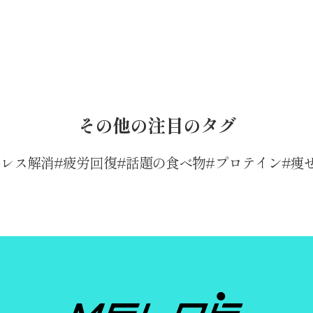
その他の注目のタグ
トレス解消
疲労回復
話題の食べ物
プロテイン
痩