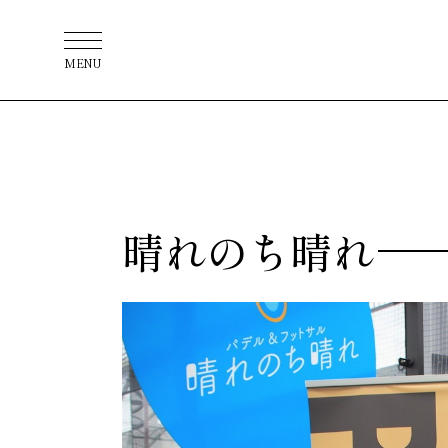
MENU
晴れのち晴れ