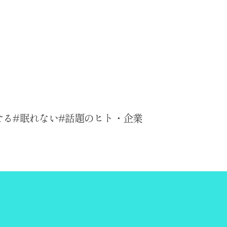
せる
眠れない
話題のヒト・企業