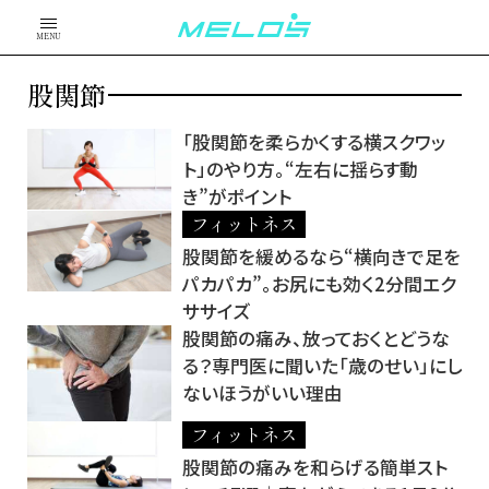
MENU
股関節
「股関節を柔らかくする横スクワッ
ト」のやり方。“左右に揺らす動
き”がポイント
フィットネス
股関節を緩めるなら“横向きで足を
パカパカ”。お尻にも効く2分間エク
ササイズ
股関節の痛み、放っておくとどうな
る？専門医に聞いた「歳のせい」にし
ないほうがいい理由
フィットネス
股関節の痛みを和らげる簡単スト