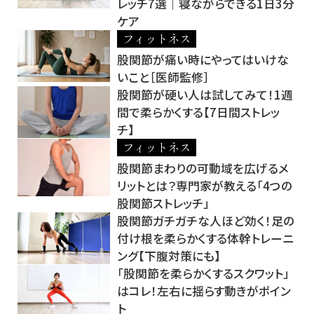
レッチ7選｜寝ながらできる1日3分
ケア
フィットネス
股関節が痛い時にやってはいけな
いこと［医師監修］
股関節が硬い人は試してみて！1週
間で柔らかくする【7日間ストレッ
チ】
フィットネス
股関節まわりの可動域を広げるメ
リットとは？専門家が教える「4つの
股関節ストレッチ」
股関節ガチガチな人ほど効く！足の
付け根を柔らかくする体幹トレーニ
ング【下腹対策にも】
「股関節を柔らかくするスクワット」
はコレ！左右に揺らす動きがポイン
ト