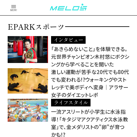
MENU
EPARKスポーツ
インタビュー
「あきらめないこと」を体験できる。
元世界チャンピオン木村悠にボクシ
ングから学べることを聞いた
激しい運動が苦手な20代でも80代
でも変われる!?ウォーキングやスト
レッチで美ボディへ変身｜アラサー
女子のダイエットレポ
ライフスタイル
一流アスリートが小学生に水泳指
導！「キタジマアクアティクス水泳教
室」で、金メダリストの"卵"が育つ
かも!?