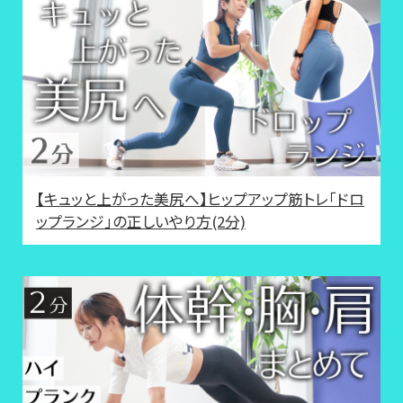
【キュッと上がった美尻へ】ヒップアップ筋トレ「ドロ
ップランジ」の正しいやり方(2分)