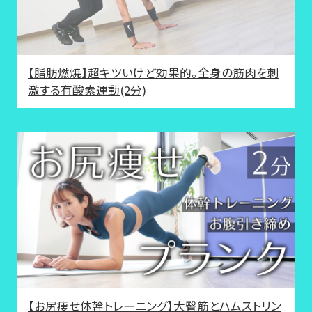
【脂肪燃焼】超キツいけど効果的。全身の筋肉を刺
激する有酸素運動(2分)
【お尻痩せ体幹トレーニング】大臀筋とハムストリン