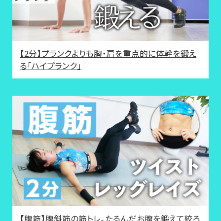
【2分】プランクよりも胸・肩を重点的に体幹を鍛え
る「ハイプランク」
【腹筋】腹斜筋の筋トレ。たるんだお腹を鍛えて絞ろ