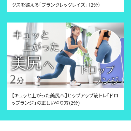
グスを鍛える「プランクレッグレイズ」（2分）
【キュッと上がった美尻へ】ヒップアップ筋トレ「ドロ
ップランジ」の正しいやり方(2分)