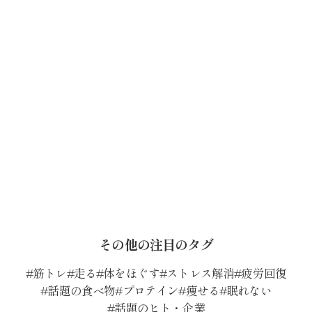
その他の注目のタグ
筋トレ
走る
体をほぐす
ストレス解消
疲労回復
話題の食べ物
プロテイン
痩せる
眠れない
話題のヒト・企業