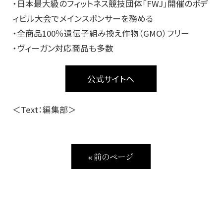
・日本最大級のフィットネス競技団体「FWJ」開催のボデ
ィビル大会でメインスポンサーを務める
・全商品100％遺伝子組み換え作物（GMO）フリー
・ヴィーガン対応商品も多数
公式サイトへ
＜Text：編集部＞
« 前のページ