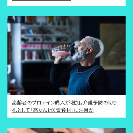
高齢者のプロテイン購入が増加。介護予防の切り
札として「高たんぱく質食材」に注目か