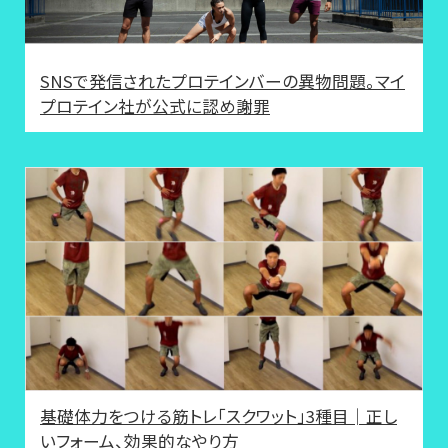
SNSで発信されたプロテインバーの異物問題。マイ
プロテイン社が公式に認め謝罪
基礎体力をつける筋トレ「スクワット」3種目│正し
いフォーム、効果的なやり方