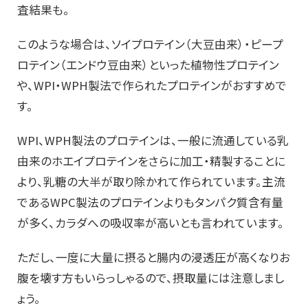
査結果も。
このような場合は、ソイプロテイン（大豆由来）・ピープ
ロテイン（エンドウ豆由来）といった植物性プロテイン
や、WPI・WPH製法で作られたプロテインがおすすめで
す。
WPI、WPH製法のプロテインは、一般に流通している乳
由来のホエイプロテインをさらに加工・精製することに
より、乳糖の大半が取り除かれて作られています。主流
であるWPC製法のプロテインよりもタンパク質含有量
が多く、カラダへの吸収率が高いとも言われています。
ただし、一度に大量に摂ると腸内の浸透圧が高くなりお
腹を壊す方もいらっしゃるので、摂取量には注意しまし
ょう。