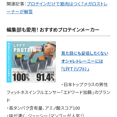
関連記事：
プロテインだけで筋肉はつく？メガロストレ
ーナーが解答
編集部も愛用！ おすすめプロテインメーカー
見た目にも妥協したくない
オシャレトレーニーには
「LÝFT（リフト）」
・日本トップクラスの男性
フィットネスインフルエンサー「エドワード加藤」のブラン
ド
・高タンパク含有量、アミノ酸スコア100
・味が濃く、ジューシー（マンゴーが人気！）