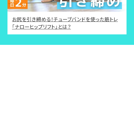
お尻を引き締める！チューブバンドを使った筋トレ
「ナローヒップリフト」とは？