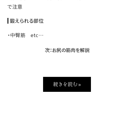
で注意
鍛えられる部位
・中臀筋 etc…
次：お尻の筋肉を解説
続きを読む »