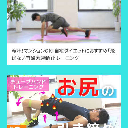
滝汗！マンションOK！自宅ダイエットにおすすめ「飛
ばない有酸素運動」トレーニング