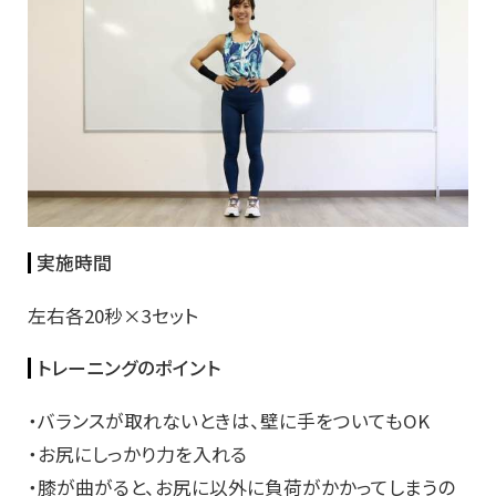
実施時間
左右各20秒×3セット
トレーニングのポイント
・バランスが取れないときは、壁に手をついてもOK
・お尻にしっかり力を入れる
・膝が曲がると、お尻に以外に負荷がかかってしまうの