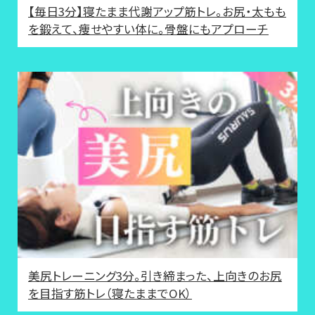
【毎日3分】寝たまま代謝アップ筋トレ。お尻・太もも
を鍛えて、痩せやすい体に。骨盤にもアプローチ
美尻トレーニング3分。引き締まった、上向きのお尻
を目指す筋トレ（寝たままでOK）