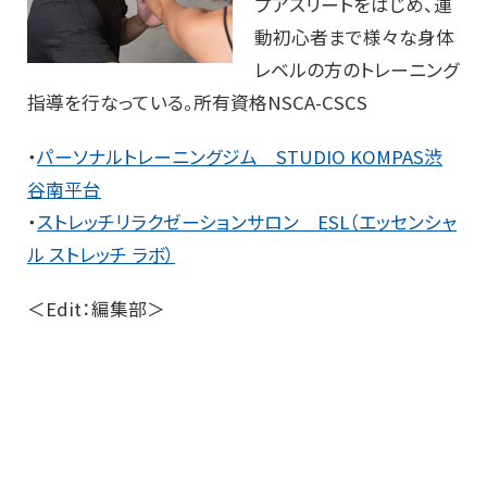
プアスリートをはじめ、運
動初心者まで様々な身体
レベルの方のトレーニング
指導を行なっている。所有資格NSCA-CSCS
・
パーソナルトレーニングジム STUDIO KOMPAS渋
谷南平台
・
ストレッチリラクゼーションサロン ESL（エッセンシャ
ル ストレッチ ラボ）
＜Edit：編集部＞