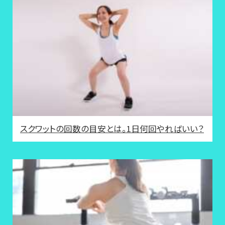
スクワットの回数の目安とは。1日何回やればいい？