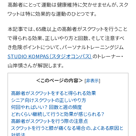
高齢者にとって運動は健康維持に欠かせませんが、スク
ワットは特に効果的な運動のひとつです。
本記事では、65歳以上の高齢者がスクワットを行うこと
で得られる効果、正しいやり方と回数、そして注意すべ
き危険ポイントについて、パーソナルトレーニングジム
STUDIO KOMPAS（スタジオコンパス）
のトレーナー・
山岸慎さんが解説します。
＜このページの内容＞
[
非表示
]
高齢者がスクワットをすると得られる効果
シニア向けスクワットの正しいやり方
何回やればいい？ 回数と週の頻度
どれくらい継続して行うと効果が感じられる？
高齢者がスクワットを行う際の注意点
スクワットを行うと膝が痛くなる場合の、よくある原因と
対処法