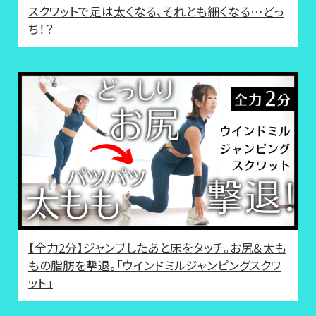
スクワットで足は太くなる、それとも細くなる…どっ
ち！？
【全力2分】ジャンプしたあと床をタッチ。お尻＆太も
もの脂肪を撃退。「ウインドミルジャンピングスクワ
ット」