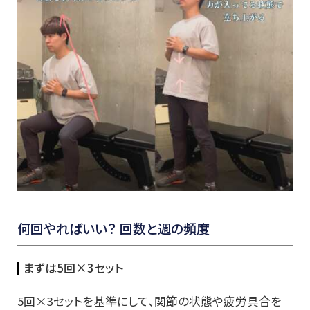
何回やればいい？ 回数と週の頻度
まずは5回×3セット
5回×3セットを基準にして、関節の状態や疲労具合を