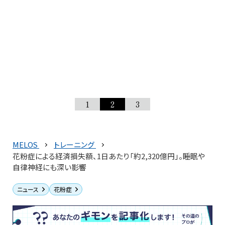
1
2
3
MELOS
トレーニング
花粉症による経済損失額、1日あたり「約2,320億円」。睡眠や
自律神経にも深い影響
ニュース
花粉症