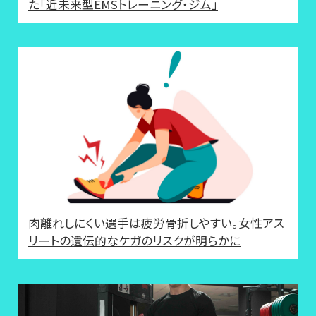
た「近未来型EMSトレーニング・ジム」
肉離れしにくい選手は疲労骨折しやすい。女性アス
リートの遺伝的なケガのリスクが明らかに