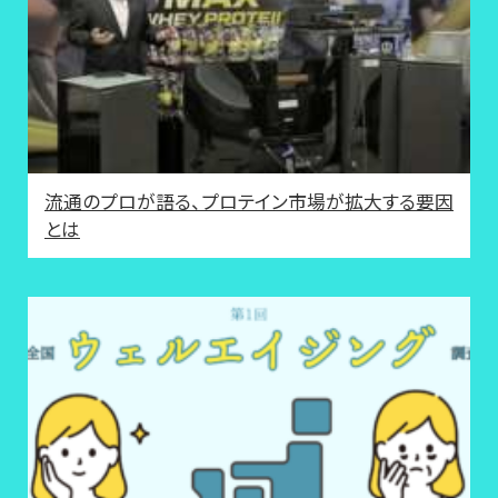
流通のプロが語る、プロテイン市場が拡大する要因
とは