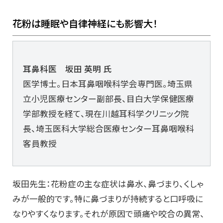
花粉は睡眠や自律神経にも影響大！
耳鼻科医 坂田 英明 氏
医学博士。日本耳鼻咽喉科学会専門医。埼玉県
立小児医療センター副部長、目白大学保健医療
学部教授を経て、現在川越耳科学クリニック院
長、埼玉医科大学総合医療センター耳鼻咽喉科
客員教授
坂田先生：花粉症の主な症状は鼻水、鼻づまり、くしゃ
みが一般的です。特に鼻づまりが持続すると口呼吸に
なりやすくなります。それが原因で頭痛や咬合の異常、