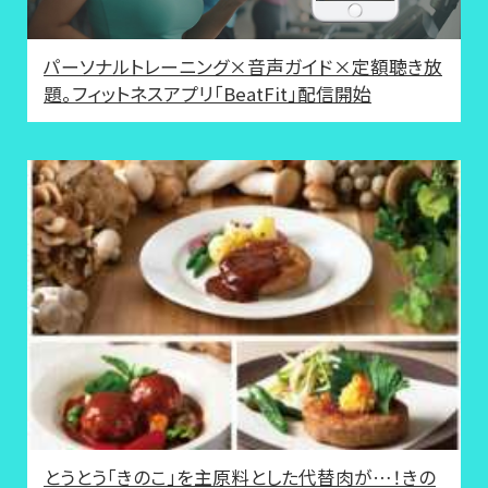
パーソナルトレーニング×音声ガイド×定額聴き放
題。フィットネスアプリ「BeatFit」配信開始
とうとう「きのこ」を主原料とした代替肉が…！きの