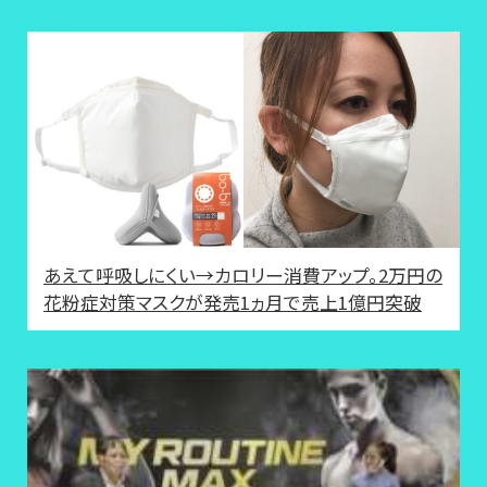
あえて呼吸しにくい→カロリー消費アップ。2万円の
花粉症対策マスクが発売1ヵ月で売上1億円突破