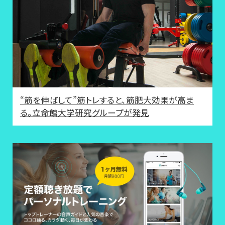
“筋を伸ばして”筋トレすると、筋肥大効果が高ま
る。立命館大学研究グループが発見