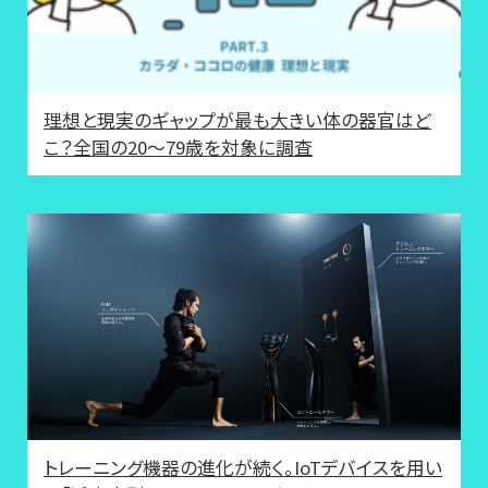
理想と現実のギャップが最も大きい体の器官はど
こ？全国の20～79歳を対象に調査
トレーニング機器の進化が続く。IoTデバイスを用い