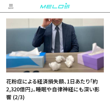
MENU
花粉症による経済損失額、1日あたり「約
2,320億円」。睡眠や自律神経にも深い影
響 (2/3)