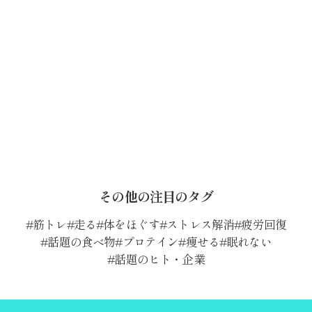
その他の注目のタグ
筋トレ
走る
体をほぐす
ストレス解消
疲労回復
話題の食べ物
プロテイン
痩せる
眠れない
話題のヒト・企業