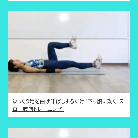
ゆっくり足を曲げ伸ばしするだけ！下っ腹に効く「ス
ロー腹筋トレーニング」