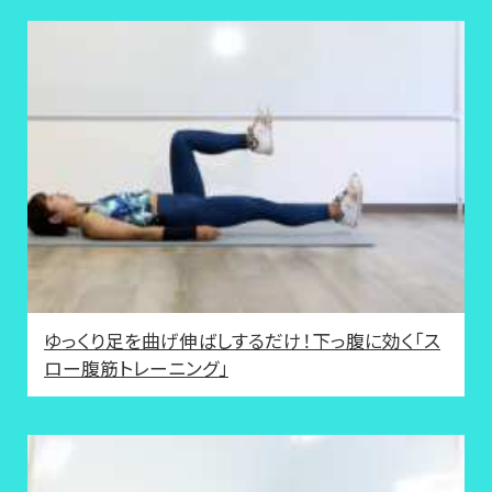
ゆっくり足を曲げ伸ばしするだけ！下っ腹に効く「ス
ロー腹筋トレーニング」