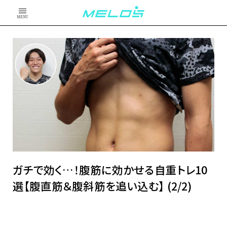
MENU
ガチで効く…！腹筋に効かせる自重トレ10
選【腹直筋＆腹斜筋を追い込む】 (2/2)