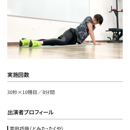
実施回数
30秒×10種目／8分間
出演者プロフィール
富田巧哉（とみた・たくや）