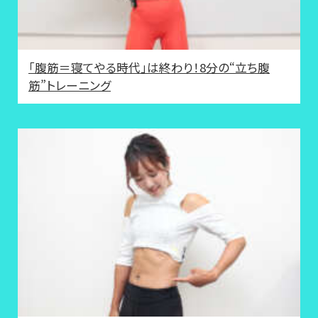
「腹筋＝寝てやる時代」は終わり！8分の“立ち腹
筋”トレーニング