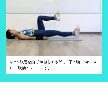
ゆっくり足を曲げ伸ばしするだけ！下っ腹に効く「ス
ロー腹筋トレーニング」