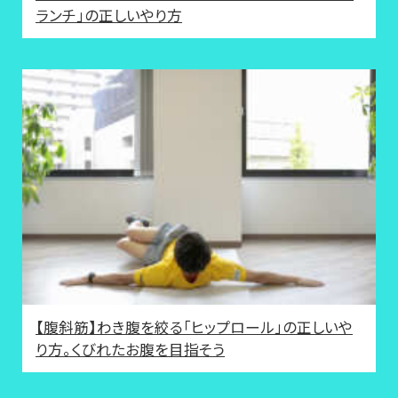
ランチ」の正しいやり方
【腹斜筋】わき腹を絞る「ヒップロール」の正しいや
り方。くびれたお腹を目指そう