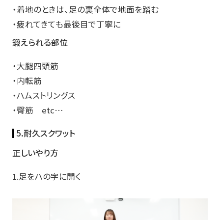
・着地のときは、足の裏全体で地面を踏む
・疲れてきても最後目で丁寧に
鍛えられる部位
・大腿四頭筋
・内転筋
・ハムストリングス
・臀筋 etc…
5.耐久スクワット
正しいやり方
1.足をハの字に開く