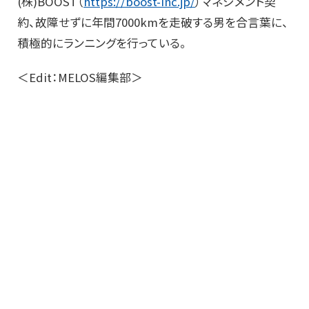
(株)BOOST（
https://boost-inc.jp/
）マネジメント契
約、故障せずに年間7000kmを走破する男を合言葉に、
積極的にランニングを行っている。
＜Edit：MELOS編集部＞