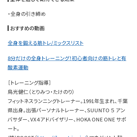
・全身の引き締め
おすすめの動画
全身を鍛える筋トレ/ミックスリスト
8分だけの全身トレーニング！初心者向けの筋トレと有
酸素運動
［トレーニング指導］
鳥光健仁（とりみつ・たけのり）
フィットネスランニングトレーナー。1991年生まれ、千葉
県出身。出張パーソナルトレーナー、SUUNTO ５ アン
バサダー、VX４アドバイザリー、HOKA ONE ONE サポ
ート。