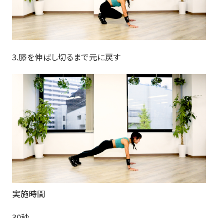
3.膝を伸ばし切るまで元に戻す
実施時間
30秒