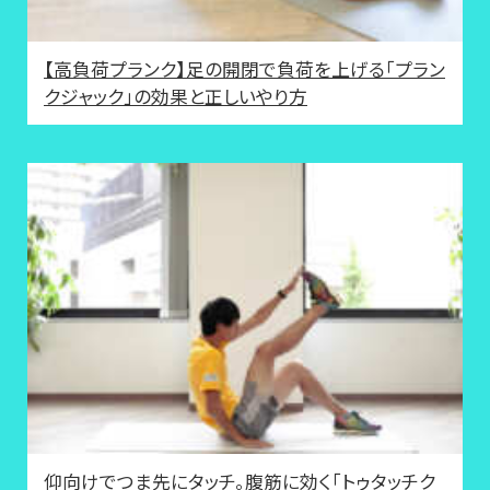
【高負荷プランク】足の開閉で負荷を上げる「プラン
クジャック」の効果と正しいやり方
仰向けでつま先にタッチ。腹筋に効く「トゥタッチク