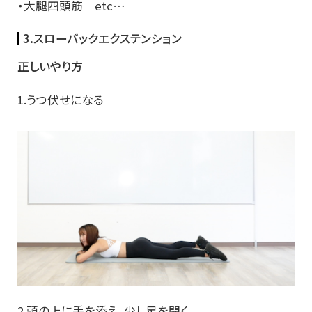
・大腿四頭筋 etc…
3.スローバックエクステンション
正しいやり方
1.うつ伏せになる
2.頭の上に手を添え、少し足を開く