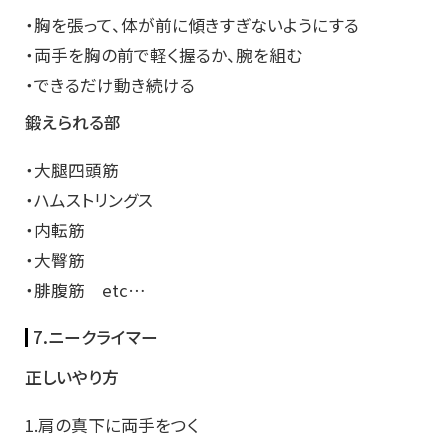
・胸を張って、体が前に傾きすぎないようにする
・両手を胸の前で軽く握るか、腕を組む
・できるだけ動き続ける
鍛えられる部
・大腿四頭筋
・ハムストリングス
・内転筋
・大臀筋
・腓腹筋 etc…
7.ニークライマー
正しいやり方
1.肩の真下に両手をつく