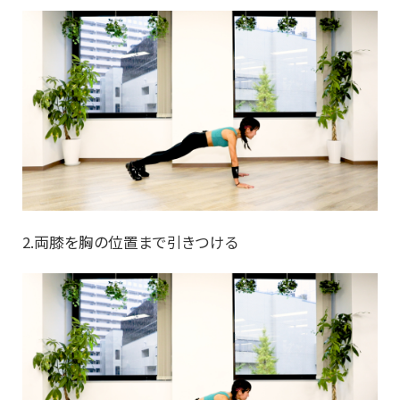
2.両膝を胸の位置まで引きつける