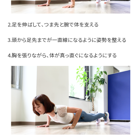
2.足を伸ばして、つま先と腕で体を支える
3.頭から足先までが一直線になるように姿勢を整える
4.胸を張りながら、体が真っ直ぐになるようにする