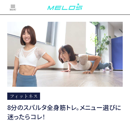
MENU
フィットネス
8分のスパルタ全身筋トレ。メニュー選びに
迷ったらコレ！