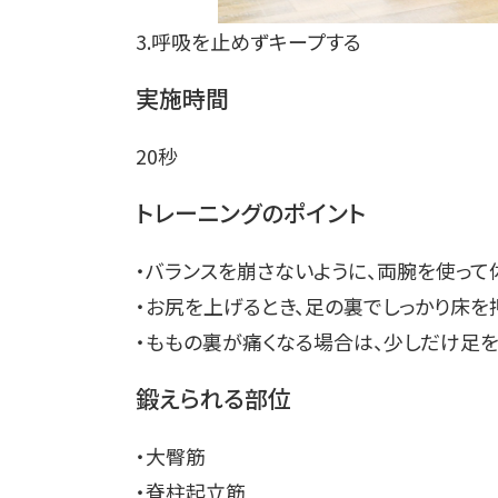
3.呼吸を止めずキープする
実施時間
20秒
トレーニングのポイント
・バランスを崩さないように、両腕を使って
・お尻を上げるとき、足の裏でしっかり床を
・ももの裏が痛くなる場合は、少しだけ足を
鍛えられる部位
・大臀筋
・脊柱起立筋