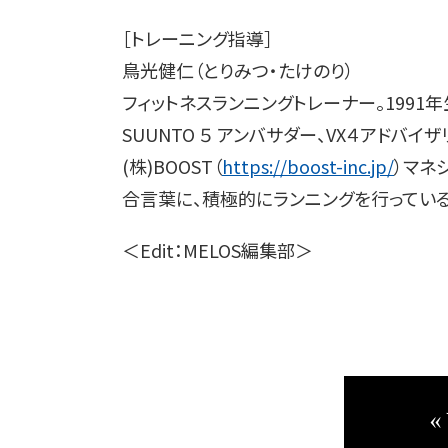
［トレーニング指導］
鳥光健仁（とりみつ・たけのり）
フィットネスランニングトレーナー。1991
SUUNTO ５ アンバサダー、VX４アドバイザリ
(株)BOOST（
https://boost-inc.jp/
）マネ
合言葉に、積極的にランニングを行っている
＜Edit：MELOS編集部＞
«