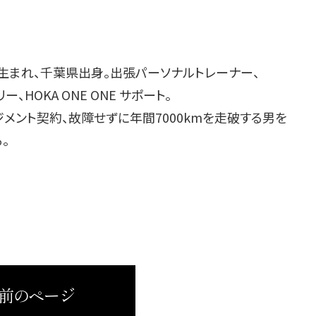
年生まれ、千葉県出身。出張パーソナルトレーナー、
ー、HOKA ONE ONE サポート。
ジメント契約、故障せずに年間7000kmを走破する男を
。
 前のページ