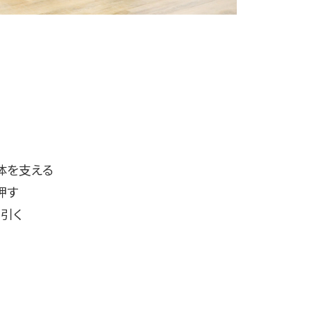
体を支える
押す
引く