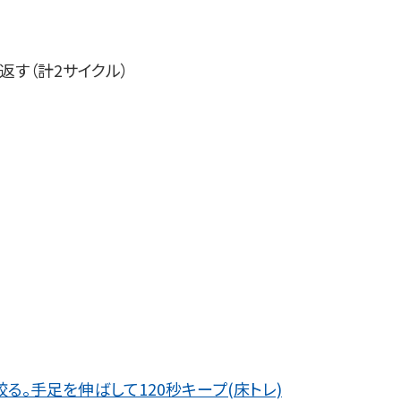
返す（計2サイクル）
る。手足を伸ばして120秒キープ(床トレ)