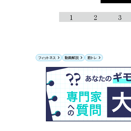
1
2
3
フィットネス
動画解説
筋トレ