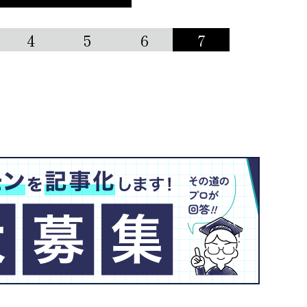
4
5
6
7