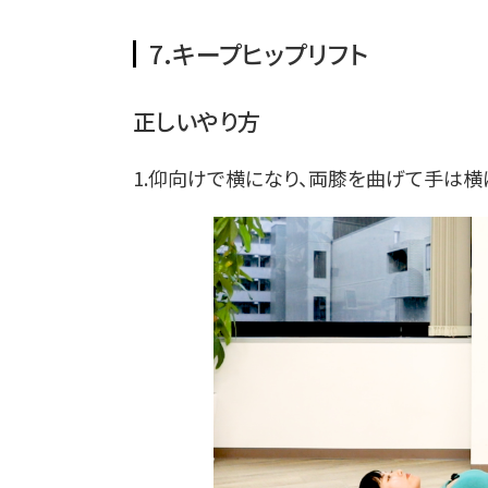
7.キープヒップリフト
正しいやり方
1.仰向けで横になり、両膝を曲げて手は横