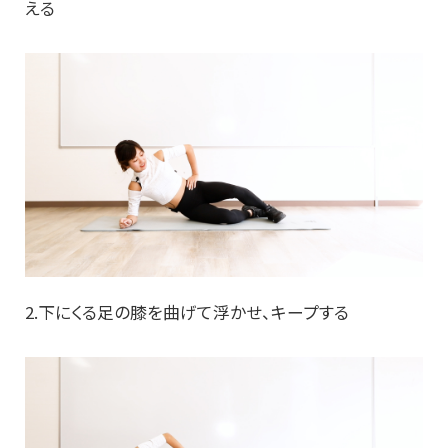
える
2.下にくる足の膝を曲げて浮かせ、キープする