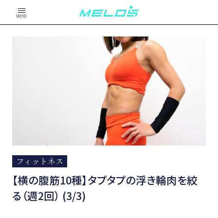
MENU
フィットネス
【横の腹筋10種】タプタプの浮き輪肉を絞
る（週2回） (3/3)