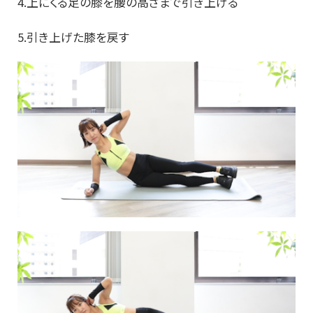
4.上にくる足の膝を腰の高さまで引き上げる
5.引き上げた膝を戻す