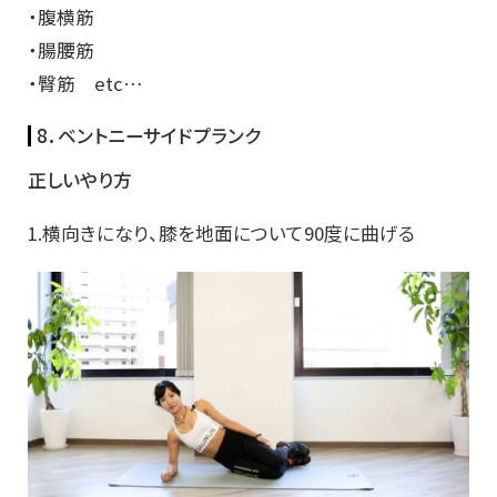
・腹横筋
・腸腰筋
・臀筋 etc…
8．ベントニーサイドプランク
正しいやり方
1.横向きになり、膝を地面について90度に曲げる