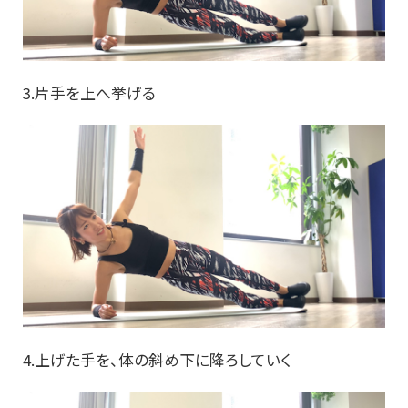
3.片手を上へ挙げる
4.上げた手を、体の斜め下に降ろしていく