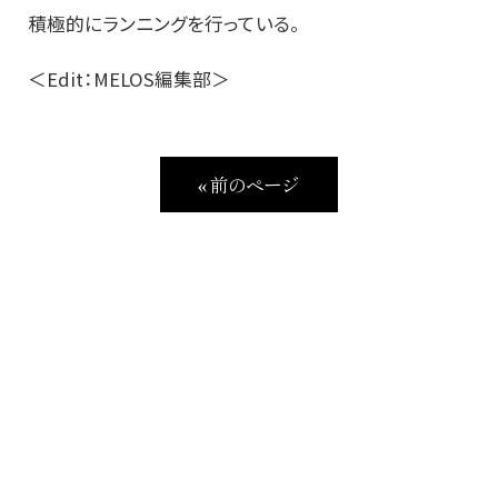
積極的にランニングを行っている。
＜Edit：MELOS編集部＞
« 前のページ