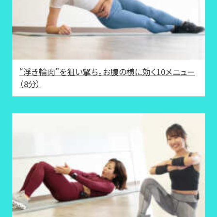
“浮き輪肉”を狙い撃ち。お腹の横に効く10メニュー
（8分）