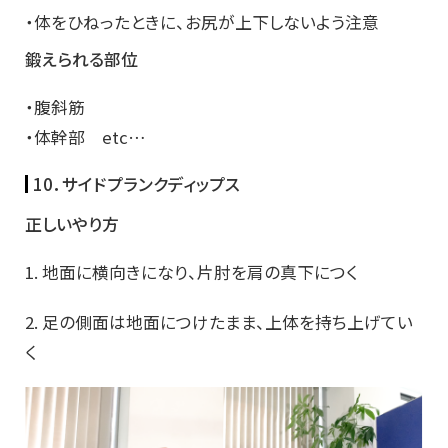
・体をひねったときに、お尻が上下しないよう注意
鍛えられる部位
・腹斜筋
・体幹部 etc…
10．サイドプランクディップス
正しいやり方
1. 地面に横向きになり、片肘を肩の真下につく
2. 足の側面は地面につけたまま、上体を持ち上げてい
く