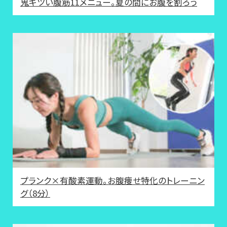
鬼キツい腹筋11メニュー。夏の間にお腹を割ろう
プランク×有酸素運動。お腹痩せ特化のトレーニン
グ（8分）