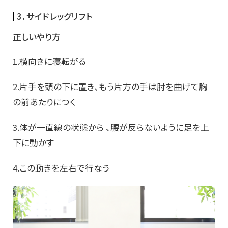
3．サイドレッグリフト
正しいやり方
1.横向きに寝転がる
2.片手を頭の下に置き、もう片方の手は肘を曲げて胸
の前あたりにつく
3.体が一直線の状態から 、腰が反らないように足を上
下に動かす
4.この動きを左右で行なう