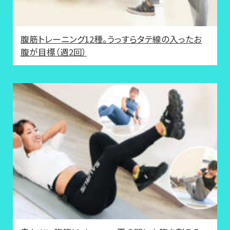
腹筋トレーニング12種。うっすらタテ線の入ったお
腹が目標（週2回）