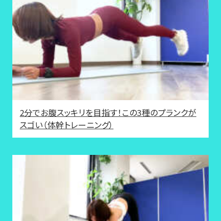
2分でお腹スッキリを目指す！この3種のプランクが
スゴい（体幹トレーニング）