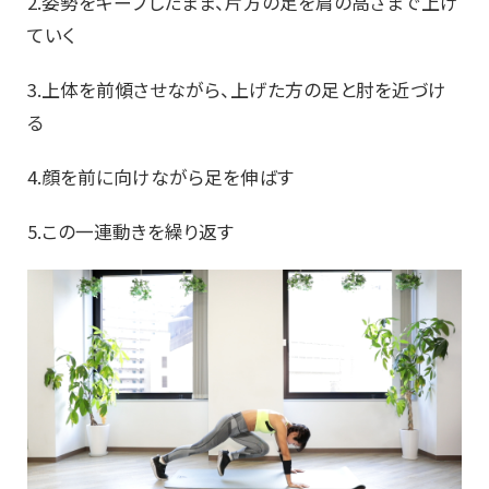
2.姿勢をキープしたまま、片方の足を肩の高さまで上げ
ていく
3.上体を前傾させながら、上げた方の足と肘を近づけ
る
4.顔を前に向けながら足を伸ばす
5.この一連動きを繰り返す