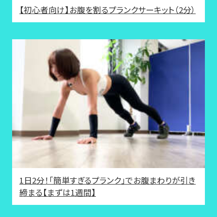
【初心者向け】お腹を割るプランクサーキット（2分）
1日2分！「簡単すぎるプランク」でお腹まわりが引き
締まる【まずは1週間】