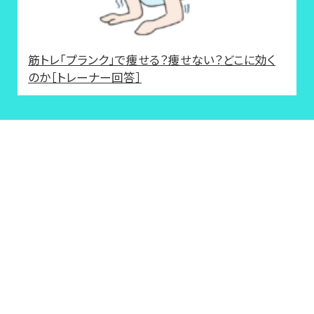
筋トレ「プランク」で痩せる？痩せない？どこに効く
のか［トレーナー回答］