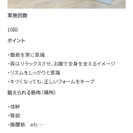
実施回数
10回
ポイント
・腹筋を常に意識
・肩はリラックスさせ、お腹で全身を支えるイメージ
・リズムをしっかりと意識
・キツくなっても、正しいフォームをキープ
鍛えられる筋肉（場所）
・体幹
・臀部
・腸腰筋 etc…