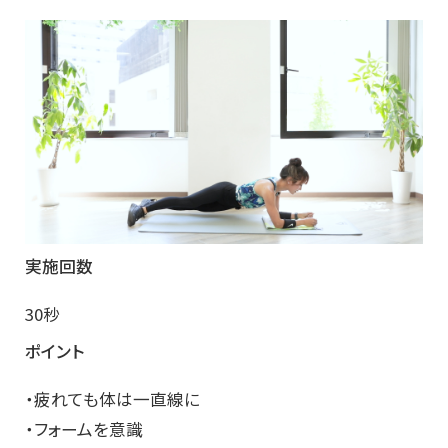
実施回数
30秒
ポイント
・疲れても体は一直線に
・フォームを意識