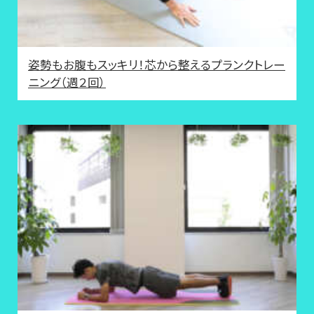
姿勢もお腹もスッキリ！芯から整えるプランクトレー
ニング（週２回）