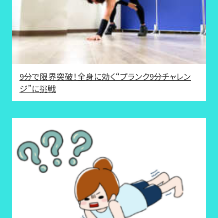
9分で限界突破！全身に効く“プランク9分チャレン
ジ”に挑戦