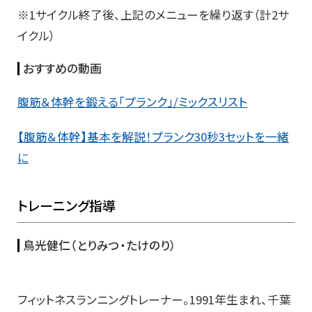
※1サイクル終了後、上記のメニューを繰り返す（計2サ
イクル）
おすすめの動画
腹筋＆体幹を鍛える「プランク」/ミックスリスト
【腹筋＆体幹】基本を解説！プランク30秒3セットを一緒
に
トレーニング指導
鳥光健仁（とりみつ・たけのり）
フィットネスランニングトレーナー。1991年生まれ、千葉