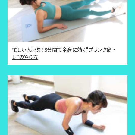
忙しい人必見！8分間で全身に効く“プランク筋ト
レ”のやり方