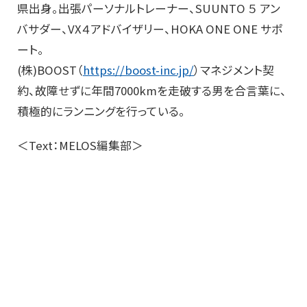
県出身。出張パーソナルトレーナー、SUUNTO ５ アン
バサダー、VX４アドバイザリー、HOKA ONE ONE サポ
ート。
(株)BOOST（
https://boost-inc.jp/
）マネジメント契
約、故障せずに年間7000kmを走破する男を合言葉に、
積極的にランニングを行っている。
＜Text：MELOS編集部＞